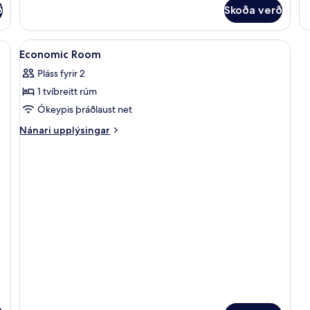
fy
ð
Skoða verð
St
R
Skoða
Dúnsængur, míníbar, öryggishólf í herb
3
Economic Room
allar
Pláss fyrir 2
myndir
1 tvíbreitt rúm
fyrir
Economic
Ókeypis þráðlaust net
Room
Nánari
Nánari upplýsingar
upplýsingar
fyrir
Economic
Room