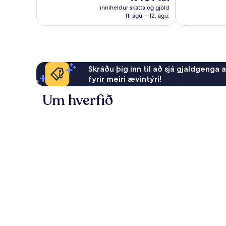
umsagnir
er
572
inniheldur skatta og gjöld
7.409 kr.
11. ágú. - 12. ágú.
umsagnir
Skráðu þig inn til að sjá gjaldgenga 
fyrir meiri ævintýri!
Um hverfið