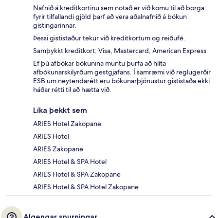
Nafnið á kreditkortinu sem notað er við komu til að borga
fyrir tilfallandi gjöld þarf að vera aðalnafnið á bókun
gistingarinnar.
Þessi gististaður tekur við kreditkortum og reiðufé.
Samþykkt kreditkort: Visa, Mastercard, American Express
Ef þú afbókar bókunina muntu þurfa að hlíta
afbókunarskilyrðum gestgjafans. Í samræmi við reglugerðir
ESB um neytendarétt eru bókunarþjónustur gististaða ekki
háðar rétti til að hætta við.
Líka þekkt sem
ARIES Hotel Zakopane
ARIES Hotel
ARIES Zakopane
ARIES Hotel & SPA Hotel
ARIES Hotel & SPA Zakopane
ARIES Hotel & SPA Hotel Zakopane
Algengar spurningar