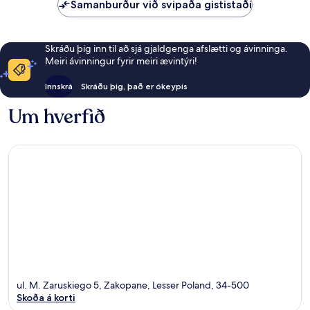
Samanburður við svipaða gististaði
Skráðu þig inn til að sjá gjaldgenga afslætti og ávinninga.
Meiri ávinningur fyrir meiri ævintýri!
Innskrá
Skráðu þig, það er ókeypis
Um hverfið
ul. M. Zaruskiego 5, Zakopane, Lesser Poland, 34-500
Skoða á korti