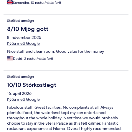
Samantha, 10 nætur/nátta ferð
Staðfest umsögn
8/10 Mjög gott
8. nóvember 2025
Þýða með Google
Nice staff and clean room. Good value for the money
David, 2 nætur/nátta ferð
Staðfest umsögn
10/10 Stórkostlegt
16. apríl 2026
Þýða með Google
Fabulous staff. Great facilities. No complaints at all. Always
plentiful food, the waterland kept my son entertained
throughout the whole holiday. Next time we would probably
choose to stay in the Stella Palace as this felt calmer. Fantastic
restaurant experience at Filema. Overall highly recommended.