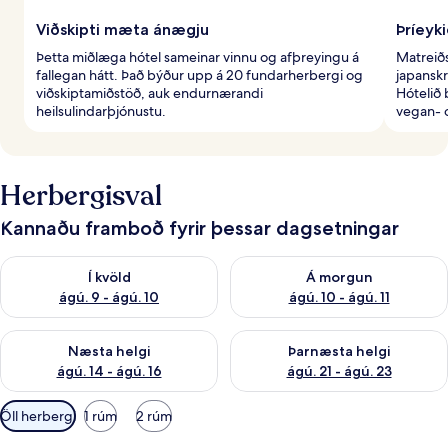
Viðskipti mæta ánægju
Þríeyki
Þetta miðlæga hótel sameinar vinnu og afþreyingu á
Matreið
fallegan hátt. Það býður upp á 20 fundarherbergi og
japansk
viðskiptamiðstöð, auk endurnærandi
Hótelið
heilsulindarþjónustu.
vegan- 
Herbergisval
Kannaðu framboð fyrir þessar dagsetningar
Athuga framboð í kvöld ágú. 9 - ágú. 10
Athuga framboð á morgun ágú.
Í kvöld
Á morgun
ágú. 9 - ágú. 10
ágú. 10 - ágú. 11
Athuga framboð næstu helgi ágú. 14 - ágú. 16
Athuga framboð þarnæstu helg
Næsta helgi
Þarnæsta helgi
ágú. 14 - ágú. 16
ágú. 21 - ágú. 23
Síur
Öll herbergi
1 rúm
2 rúm
í