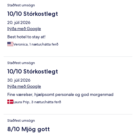
Staðfest umsögn
10/10 Stórkostlegt
20. júlí 2026
Þýða með Google
Best hotel to stay at!
Veronica, 1 nætur/nátta ferð
Staðfest umsögn
10/10 Stórkostlegt
30. júlí 2026
Þýða með Google
Fine værelser, hjælpsomt personale og god morgenmad
Laura Prip, 3 nætur/nátta ferð
Staðfest umsögn
8/10 Mjög gott