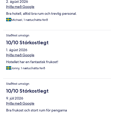
2. ágúst 2026
Þýða með Google
Bra hotell, alltid bra rum och trevlig personal.
Michael, 1 nætur/nátta ferð
Staðfest umsögn
10/10 Stórkostlegt
1. ágúst 2026
Þýða með Google
Hotellet har en fantastisk frukost!
Jonny, 1 nætur/nátta ferð
Staðfest umsögn
10/10 Stórkostlegt
9. júlí 2026
Þýða með Google
Bra frukost och stort rum för pengarna