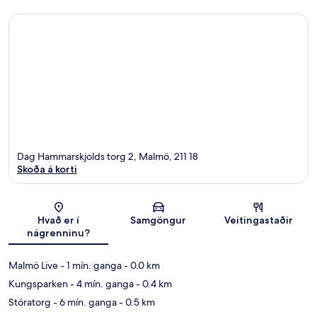
Dag Hammarskjolds torg 2, Malmö, 211 18
Skoða á korti
Kort
Hvað er í
Samgöngur
Veitingastaðir
nágrenninu?
Malmö Live
- 1 mín. ganga
- 0.0 km
Kungsparken
- 4 mín. ganga
- 0.4 km
Stóratorg
- 6 mín. ganga
- 0.5 km