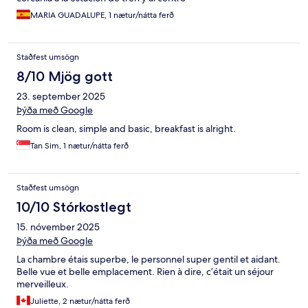
MARIA GUADALUPE, 1 nætur/nátta ferð
Staðfest umsögn
8/10 Mjög gott
23. september 2025
Þýða með Google
Room is clean, simple and basic, breakfast is alright.
Tan Sim, 1 nætur/nátta ferð
Staðfest umsögn
10/10 Stórkostlegt
15. nóvember 2025
Þýða með Google
La chambre étais superbe, le personnel super gentil et aidant.
Belle vue et belle emplacement. Rien à dire, c’était un séjour
merveilleux.
Juliette, 2 nætur/nátta ferð