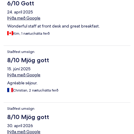
6/10 Gott
24. apríl 2025
Þýða með Google
Wonderful staff at front desk and great breakfast.
Kim, 1 nætur/nátta ferð
Staðfest umsögn
8/10 Mjög gott
15. júní 2025
Þýða með Google
Agréable séjour.
Christian, 2 nætur/nátta ferð
Staðfest umsögn
8/10 Mjög gott
30. apríl 2026
Þýða með Google