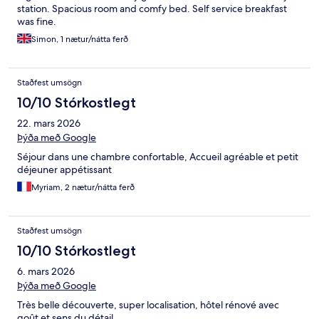
station. Spacious room and comfy bed. Self service breakfast
was fine.
Simon, 1 nætur/nátta ferð
Staðfest umsögn
10/10 Stórkostlegt
22. mars 2026
Þýða með Google
Séjour dans une chambre confortable, Accueil agréable et petit
déjeuner appétissant
Myriam, 2 nætur/nátta ferð
Staðfest umsögn
10/10 Stórkostlegt
6. mars 2026
Þýða með Google
Très belle découverte, super localisation, hôtel rénové avec
goût et sens du détail