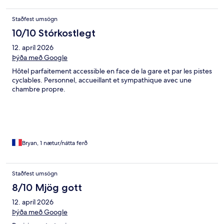
Staðfest umsögn
10/10 Stórkostlegt
12. apríl 2026
Þýða með Google
Hôtel parfaitement accessible en face de la gare et par les pistes
cyclables. Personnel, accueillant et sympathique avec une
chambre propre.
Bryan, 1 nætur/nátta ferð
Staðfest umsögn
8/10 Mjög gott
12. apríl 2026
Þýða með Google