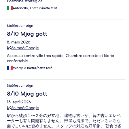
Posizione strategica.
Antonello, 1 nætur/nátta ferð
Staðfest umsögn
8/10 Mjög gott
8. mars 2026
Þýða með Google
Acces au centre ville tres rapide. Chambre correcte et literie
confortable
thierry, 3 nætur/nátta ferð
Staðfest umsögn
8/10 Mjög gott
15. apríl 2026
Þýða með Google
駅から徒歩１〜２分の好立地。 建物は古いが、昔の古いエレベ
ーターも有り問題有りません。 部屋も清潔で、ただいろいろな
面で古いのは否めません。 スタッフの対応も好印象。 朝食は各