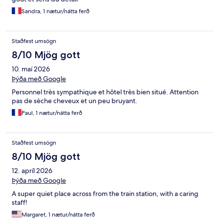
Sandra, 1 nætur/nátta ferð
Staðfest umsögn
8/10 Mjög gott
10. maí 2026
Þýða með Google
Personnel très sympathique et hôtel très bien situé. Attention
pas de sèche cheveux et un peu bruyant.
Paul, 1 nætur/nátta ferð
Staðfest umsögn
8/10 Mjög gott
12. apríl 2026
Þýða með Google
A super quiet place across from the train station, with a caring
staff!
Margaret, 1 nætur/nátta ferð