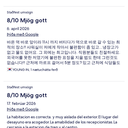
Staðfest umsögn
8/10 Mjög gott
6. apríl 2026
Þýða með Google
바욘 역 바로 앞이라 11시 까지 버티다가 역으로 바로 갈 수 있는 최
적의 장소!! 샤워실이 저에게 작아서 불편함이 좀 있고...냉장고가
없고 물도 없어요. 그 외에는 최고입니다. 직원분들도 친절하세요.
외국어를 못한 저였기에 불편한 표정을 지을 법도 한데 그런것도
없습니다!! 근처에 까르프 걸어서 5분 정도? 있고 근처에 식당들도
다수 있어요.
YOUNG IN, 1 nætur/nátta ferð
Staðfest umsögn
8/10 Mjög gott
17. febrúar 2026
Þýða með Google
La habitacion es correcta. y muy aislada del exterior.El lugar del
desayuno era acogedor.La amabilidad de los recepcionistas.La
cercania a la estacion de tren y al centro