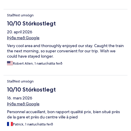
Staðfest umsögn
10/10 Stórkostlegt
20. apríl 2026
Þýða með Google
Very cool area and thoroughly enjoyed our stay. Caught the train
the next morning, so super convenient for our trip. Wish we
could have stayed longer.
Robert Allen, 1 nætur/nátta ferð
Staðfest umsögn
10/10 Stórkostlegt
16. mars 2026
Þýða með Google
Personnel accueillant, bon rapport qualité prix, bien situé près
de la gare et près du centre ville à pied
Patrick, 1 nætur/nátta ferð