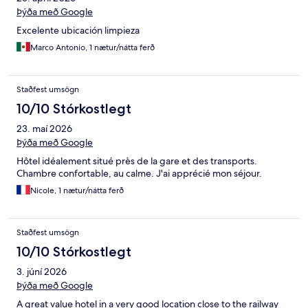
Þýða með Google
Excelente ubicación limpieza
Marco Antonio, 1 nætur/nátta ferð
Staðfest umsögn
10/10 Stórkostlegt
23. maí 2026
Þýða með Google
Hôtel idéalement situé près de la gare et des transports.
Chambre confortable, au calme. J'ai apprécié mon séjour.
Nicole, 1 nætur/nátta ferð
Staðfest umsögn
10/10 Stórkostlegt
3. júní 2026
Þýða með Google
A great value hotel in a very good location close to the railway