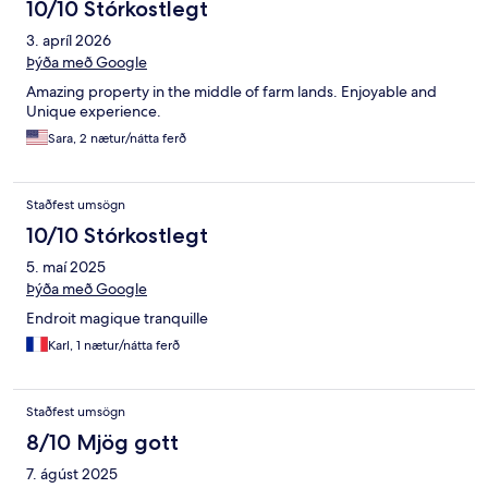
10/10 Stórkostlegt
3. apríl 2026
Þýða með Google
Amazing property in the middle of farm lands. Enjoyable and
Unique experience.
Sara, 2 nætur/nátta ferð
Staðfest umsögn
10/10 Stórkostlegt
5. maí 2025
Þýða með Google
Endroit magique tranquille
Karl, 1 nætur/nátta ferð
Staðfest umsögn
8/10 Mjög gott
7. ágúst 2025