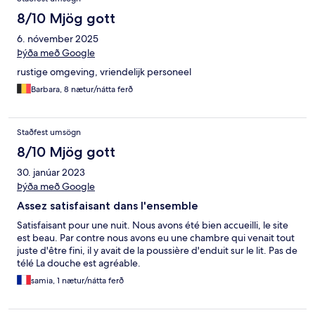
8/10 Mjög gott
6. nóvember 2025
Þýða með Google
rustige omgeving, vriendelijk personeel
Barbara, 8 nætur/nátta ferð
Staðfest umsögn
8/10 Mjög gott
30. janúar 2023
Þýða með Google
Assez satisfaisant dans l'ensemble
Satisfaisant pour une nuit. Nous avons été bien accueilli, le site
est beau. Par contre nous avons eu une chambre qui venait tout
juste d'être fini, il y avait de la poussière d'enduit sur le lit. Pas de
télé La douche est agréable.
samia, 1 nætur/nátta ferð