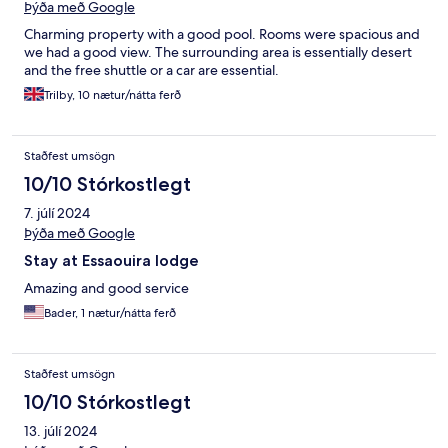
Þýða með Google
Charming property with a good pool. Rooms were spacious and
we had a good view. The surrounding area is essentially desert
and the free shuttle or a car are essential.
Trilby, 10 nætur/nátta ferð
Staðfest umsögn
10/10 Stórkostlegt
7. júlí 2024
Þýða með Google
Stay at Essaouira lodge
Amazing and good service
Bader, 1 nætur/nátta ferð
Staðfest umsögn
10/10 Stórkostlegt
13. júlí 2024