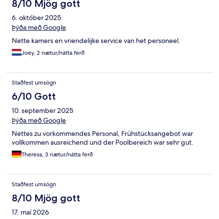
8/10 Mjög gott
6. október 2025
Þýða með Google
Nette kamers en vriendelijke service van het personeel.
Joey, 2 nætur/nátta ferð
Staðfest umsögn
6/10 Gott
10. september 2025
Þýða með Google
Nettes zu vorkommendes Personal, Frühstücksangebot war
vollkommen ausreichend und der Poolbereich war sehr gut.
Theresa, 3 nætur/nátta ferð
Staðfest umsögn
8/10 Mjög gott
17. maí 2026