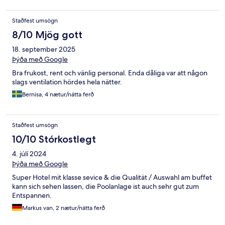
Staðfest umsögn
8/10 Mjög gott
18. september 2025
Þýða með Google
Bra frukost, rent och vänlig personal. Enda dåliga var att någon
slags ventilation hördes hela nätter.
Bernisa, 4 nætur/nátta ferð
Staðfest umsögn
10/10 Stórkostlegt
4. júlí 2024
Þýða með Google
Super Hotel mit klasse sevice & die Qualität / Auswahl am buffet
kann sich sehen lassen, die Poolanlage ist auch sehr gut zum
Entspannen.
Markus van, 2 nætur/nátta ferð