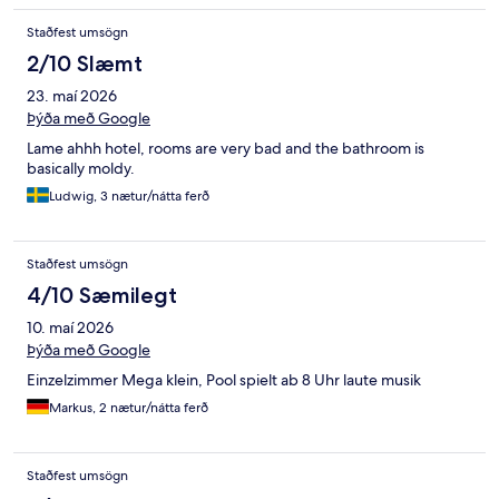
Staðfest umsögn
2/10 Slæmt
23. maí 2026
Þýða með Google
Lame ahhh hotel, rooms are very bad and the bathroom is
basically moldy.
Ludwig, 3 nætur/nátta ferð
Staðfest umsögn
4/10 Sæmilegt
10. maí 2026
Þýða með Google
Einzelzimmer Mega klein, Pool spielt ab 8 Uhr laute musik
Markus, 2 nætur/nátta ferð
Staðfest umsögn