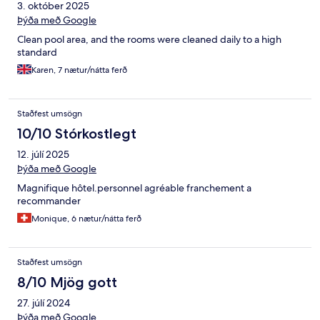
3. október 2025
Þýða með Google
Clean pool area, and the rooms were cleaned daily to a high
standard
Karen, 7 nætur/nátta ferð
Staðfest umsögn
10/10 Stórkostlegt
12. júlí 2025
Þýða með Google
Magnifique hôtel.personnel agréable franchement a
recommander
Monique, 6 nætur/nátta ferð
Staðfest umsögn
8/10 Mjög gott
27. júlí 2024
Þýða með Google