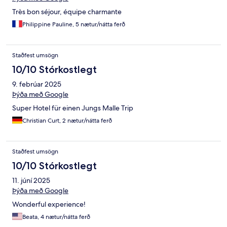
Très bon séjour, équipe charmante
Philippine Pauline, 5 nætur/nátta ferð
Staðfest umsögn
10/10 Stórkostlegt
9. febrúar 2025
Þýða með Google
Super Hotel für einen Jungs Malle Trip
Christian Curt, 2 nætur/nátta ferð
Staðfest umsögn
10/10 Stórkostlegt
11. júní 2025
Þýða með Google
Wonderful experience!
Beata, 4 nætur/nátta ferð