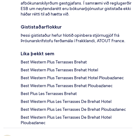
afbókunarskilyrðum gestgjafans. Í samræmi við reglugerðir
ESB um neytendarétt eru bókunarþjónustur gististaða ekki
háðar rétti til að hætta við.
Gististaðarflokkur
Þessi gististaður hefur hlotið opinbera stjörnugjöf frá
Þróunarskrifstofu ferðamála í Frakklandi, ATOUT France.
Líka þekkt sem
Best Western Plus Terrasses Brehat
Best Western Plus Terrasses Brehat Hotel
Best Western Plus Terrasses Brehat Hotel Ploubazlanec
Best Western Plus Terrasses Brehat Ploubazlanec
Best Plus Les Terrasses Brehat
Best Western Plus Les Terrasses De Brehat Hotel
Best Western Plus Les Terrasses De Brehat Ploubazlanec
Best Western Plus Les Terrasses De Brehat Hotel
Ploubazlanec