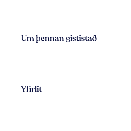
Um þennan gististað
Yfirlit