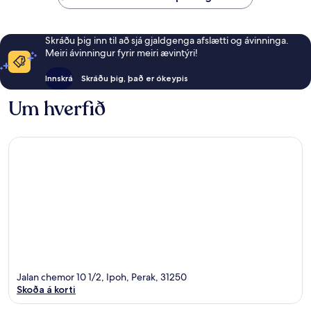
Skráðu þig inn til að sjá gjaldgenga afslætti og ávinninga.
Meiri ávinningur fyrir meiri ævintýri!
Innskrá
Skráðu þig, það er ókeypis
Um hverfið
Jalan chemor 10 1/2, Ipoh, Perak, 31250
Skoða á korti