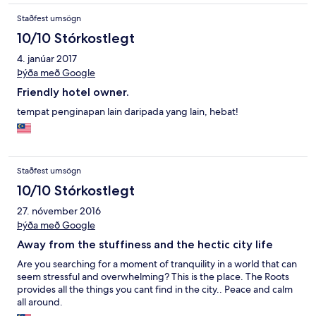
Staðfest umsögn
10/10 Stórkostlegt
4. janúar 2017
Þýða með Google
Friendly hotel owner.
tempat penginapan lain daripada yang lain, hebat!
Staðfest umsögn
10/10 Stórkostlegt
27. nóvember 2016
Þýða með Google
Away from the stuffiness and the hectic city life
Are you searching for a moment of tranquility in a world that can
seem stressful and overwhelming? This is the place. The Roots
provides all the things you cant find in the city.. Peace and calm
all around.