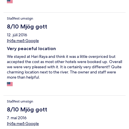
Staðfest umsögn
8/10 Mjög gott
12. júlí 2016
Þýða með Google
Very peaceful location
We stayed at Hari Raya and think it was a little overpriced but
accepted the cost as most other hotels were booked up. Overall
we were very pleased with it. It is certainly very different!! Quite
charming location next to the river. The owner and staff were
more than helpful.
Staðfest umsögn
8/10 Mjög gott
7. maí 2016
Þýða með Google