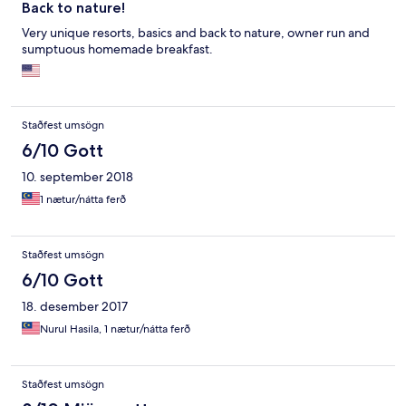
Back to nature!
Very unique resorts, basics and back to nature, owner run and
sumptuous homemade breakfast.
Staðfest umsögn
6/10 Gott
10. september 2018
1 nætur/nátta ferð
Staðfest umsögn
6/10 Gott
18. desember 2017
Nurul Hasila, 1 nætur/nátta ferð
Staðfest umsögn