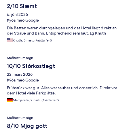
2/10 Slæmt
6. júní 2026
Þýða með Google
Die Betten waren durchgelegen und das Hotel liegt direkt an
der Straße und Bahn. Entsprechend sehr laut. Lg Knuth
Knuth, 3 nætur/nátta ferð
Staðfest umsögn
10/10 Stórkostlegt
22. mars 2026
Þýða með Google
Frühstück war gut. Alles war sauber und ordentlich. Direkt vor
dem Hotel viele Parkplätze.
Margarete, 2 nætur/nátta ferð
Staðfest umsögn
8/10 Mjög gott