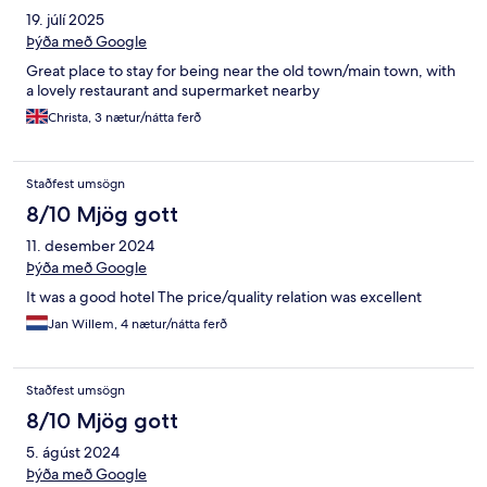
19. júlí 2025
Þýða með Google
Great place to stay for being near the old town/main town, with
a lovely restaurant and supermarket nearby
Christa, 3 nætur/nátta ferð
Staðfest umsögn
8/10 Mjög gott
11. desember 2024
Þýða með Google
It was a good hotel The price/quality relation was excellent
Jan Willem, 4 nætur/nátta ferð
Staðfest umsögn
8/10 Mjög gott
5. ágúst 2024
Þýða með Google