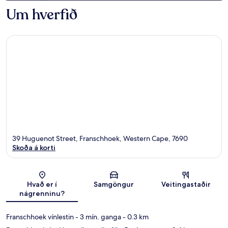
Um hverfið
39 Huguenot Street, Franschhoek, Western Cape, 7690
Skoða á korti
Kort
Hvað er í
Samgöngur
Veitingastaðir
nágrenninu?
Franschhoek vínlestin
- 3 mín. ganga
- 0.3 km