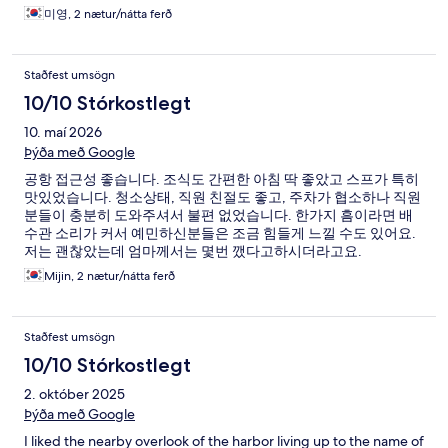
미영, 2 nætur/nátta ferð
Staðfest umsögn
10/10 Stórkostlegt
10. maí 2026
Þýða með Google
공항 접근성 좋습니다. 조식도 간편한 아침 딱 좋았고 스프가 특히
맛있었습니다. 청소상태, 직원 친절도 좋고, 주차가 협소하나 직원
분들이 충분히 도와주셔서 불편 없었습니다. 한가지 흠이라면 배
수관 소리가 커서 예민하신분들은 조금 힘들게 느낄 수도 있어요.
저는 괜찮았는데 엄마께서는 몇번 깼다고하시더라고요.
Mijin, 2 nætur/nátta ferð
Staðfest umsögn
10/10 Stórkostlegt
2. október 2025
Þýða með Google
I liked the nearby overlook of the harbor living up to the name of