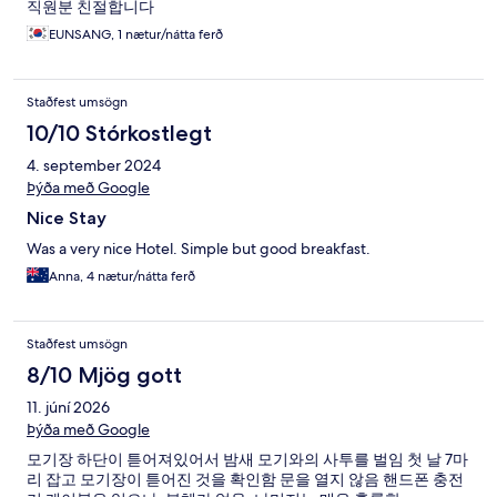
직원분 친절합니다
EUNSANG, 1 nætur/nátta ferð
Staðfest umsögn
10/10 Stórkostlegt
4. september 2024
Þýða með Google
Nice Stay
Was a very nice Hotel. Simple but good breakfast.
Anna, 4 nætur/nátta ferð
Staðfest umsögn
8/10 Mjög gott
11. júní 2026
Þýða með Google
모기장 하단이 튿어져있어서 밤새 모기와의 사투를 벌임 첫 날 7마
리 잡고 모기장이 튿어진 것을 확인함 문을 열지 않음 핸드폰 충전