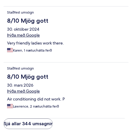
Staðfest umsögn
8/10 Mjög gott
30. október 2024
Þýða með Google
Very friendly ladies work there.
Karen, 1 nætur/nátta ferð
Staðfest umsögn
8/10 Mjög gott
30. mars 2026
Þýða með Google
Air conditioning did not work. P
Lawrence, 2 nætur/nátta ferð
Sjá allar 344 umsagnir