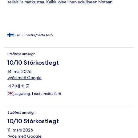
sellaisilla matkustaa. Kaikki oleellinen edulliseen hintaan.
Suvi, 3 nætur/nátta ferð
Staðfest umsögn
10/10 Stórkostlegt
14. maí 2026
Þýða með Google
가격대비 굳
jaegwang, 1 nætur/nátta ferð
Staðfest umsögn
10/10 Stórkostlegt
11. mars 2026
Þýða með Google