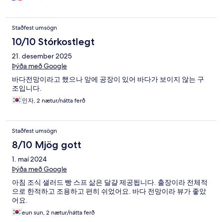
Staðfest umsögn
10/10 Stórkostlegt
21. desember 2025
Þýða með Google
바다전망이라고 했으나 앞에 공장이 있어 바다가 보이지 않는 구
조입니다.
인자, 2 nætur/nátta ferð
Staðfest umsögn
8/10 Mjög gott
1. maí 2024
Þýða með Google
아침 조식 샐러드 빵 스프 삶은 달걀 제공됩니다. 출장이라 전체적
으로 한적하고 조용하고 편히 쉬었어요. 바다 전망이라 뷰가 좋았
어요.
eun sun, 2 nætur/nátta ferð