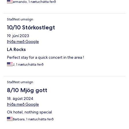
armando, 1 nætur/nátta ferð
Staðfest umsögn
10/10 Stórkostlegt
19. júní 2023
Þýða með Google
LA Rocks
Perfect stay for a quick concert in the area !
J, 1 nætur/nátta ferð
Staðfest umsögn
8/10 Mjög gott
18. ágúst 2024
Þýða með Google
Ok hotel, nothing special
Barbara, 1 nætur/nátta ferð