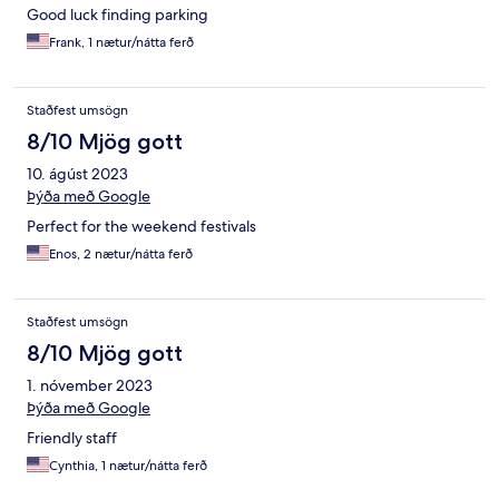
Good luck finding parking
Frank, 1 nætur/nátta ferð
Staðfest umsögn
8/10 Mjög gott
10. ágúst 2023
Þýða með Google
Perfect for the weekend festivals
Enos, 2 nætur/nátta ferð
Staðfest umsögn
8/10 Mjög gott
1. nóvember 2023
Þýða með Google
Friendly staff
Cynthia, 1 nætur/nátta ferð