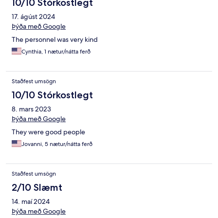
10/10 Stórkostlegt
17. ágúst 2024
Þýða með Google
The personnel was very kind
Cynthia, 1 nætur/nátta ferð
Staðfest umsögn
10/10 Stórkostlegt
8. mars 2023
Þýða með Google
They were good people
Jovanni, 5 nætur/nátta ferð
Staðfest umsögn
2/10 Slæmt
14. maí 2024
Þýða með Google