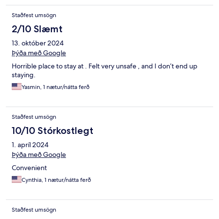
Staðfest umsögn
2/10 Slæmt
13. október 2024
Þýða með Google
Horrible place to stay at . Felt very unsafe , and I don’t end up
staying.
Yasmin, 1 nætur/nátta ferð
Staðfest umsögn
10/10 Stórkostlegt
1. apríl 2024
Þýða með Google
Convenient
Cynthia, 1 nætur/nátta ferð
Staðfest umsögn