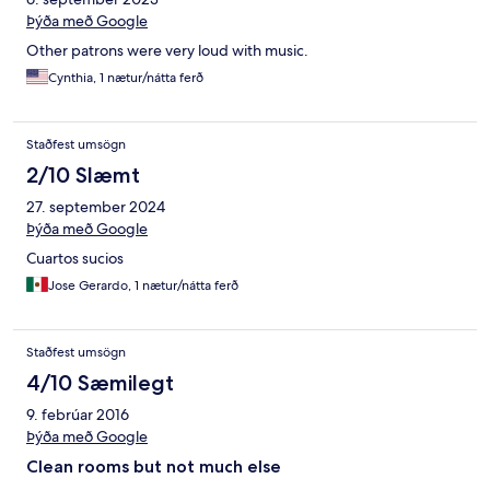
Þýða með Google
Other patrons were very loud with music.
Cynthia, 1 nætur/nátta ferð
Staðfest umsögn
2/10 Slæmt
27. september 2024
Þýða með Google
Cuartos sucios
Jose Gerardo, 1 nætur/nátta ferð
Staðfest umsögn
4/10 Sæmilegt
9. febrúar 2016
Þýða með Google
Clean rooms but not much else