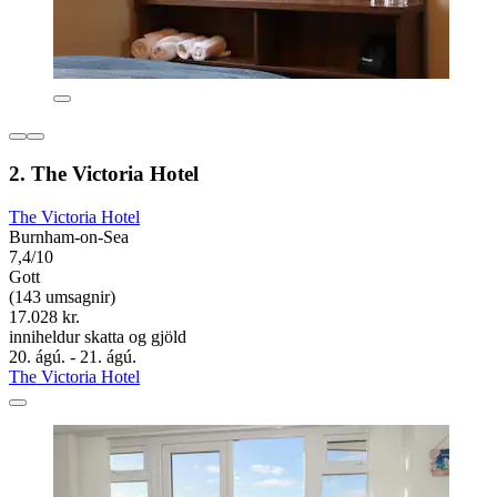
2. The Victoria Hotel
The Victoria Hotel
Burnham-on-Sea
7,4/10
Gott
(143 umsagnir)
17.028 kr.
inniheldur skatta og gjöld
20. ágú. - 21. ágú.
The Victoria Hotel