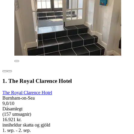
1. The Royal Clarence Hotel
The Royal Clarence Hotel
Burnham-on-Sea
9,0/10
Dásamlegt
(157 umsagnir)
16.921 kr.
inniheldur skatta og gjöld
1. sep. - 2. sep.