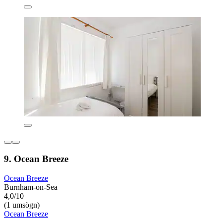
9. Ocean Breeze
Ocean Breeze
Burnham-on-Sea
4,0/10
(1 umsögn)
Ocean Breeze