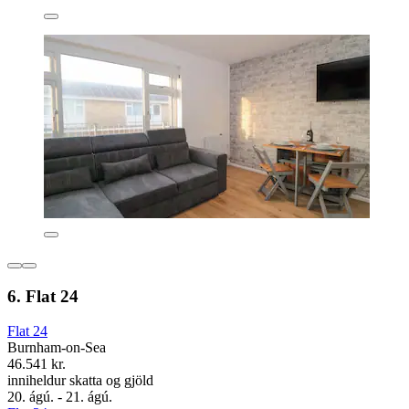
6. Flat 24
Flat 24
Burnham-on-Sea
46.541 kr.
inniheldur skatta og gjöld
20. ágú. - 21. ágú.