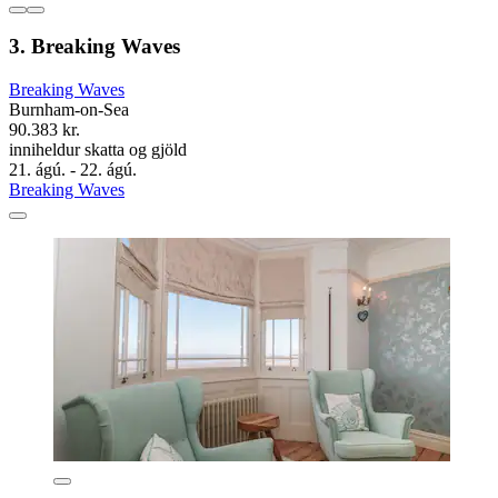
3. Breaking Waves
Breaking Waves
Burnham-on-Sea
90.383 kr.
inniheldur skatta og gjöld
21. ágú. - 22. ágú.
Breaking Waves