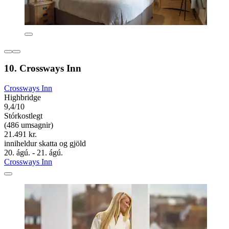
10. Crossways Inn
Crossways Inn
Highbridge
9,4/10
Stórkostlegt
(486 umsagnir)
21.491 kr.
inniheldur skatta og gjöld
20. ágú. - 21. ágú.
Crossways Inn