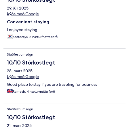
29. júlí 2025
Þýða með Google
Convenient staying
I enjoyed staying.
Kostecsys, 3 nætur/nátta ferð
Staðfest umsögn
10/10 Stórkostlegt
28. mars 2025
Þýða með Google
Good place to stay if you are traveling for business
Ramesh, 4 nætur/nátta ferð
Staðfest umsögn
10/10 Stórkostlegt
21. mars 2025