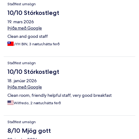
Staðfest umsögn
10/10 Stórkostlegt
19. mars 2026
Þýða með Google
Clean and good staff
JYH BIN, 3 nætur/nátta ferð
Staðfest umsögn
10/10 Stórkostlegt
18. janúar 2026
Þýða með Google
Clean room, friendly helpful staff, very good breakfast
Wilfredo, 2 nætur/nátta ferð
Staðfest umsögn
8/10 Mjög gott