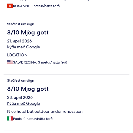
ROSANNE, 1 nætur/nátta ferð
Staðfest umsögn
8/10 Mjög gott
21. apríl 2026
Þýða með Google
LOCATION
SALVE REGINA, 3 nætur/nátta ferð
Staðfest umsögn
8/10 Mjög gott
23. apríl 2026
Þýða með Google
Nice hotel but outdoor under renovation
Paola, 2 nætur/nátta ferð