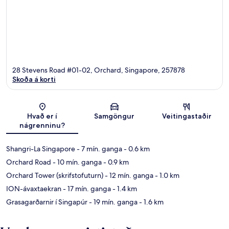
28 Stevens Road #01-02, Orchard, Singapore, 257878
Skoða á korti
Kort
Hvað er í
Samgöngur
Veitingastaðir
nágrenninu?
Shangri-La Singapore
- 7 mín. ganga
- 0.6 km
Orchard Road
- 10 mín. ganga
- 0.9 km
Orchard Tower (skrifstofuturn)
- 12 mín. ganga
- 1.0 km
ION-ávaxtaekran
- 17 mín. ganga
- 1.4 km
Grasagarðarnir í Singapúr
- 19 mín. ganga
- 1.6 km