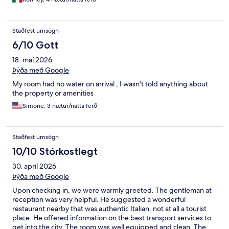
Staðfest umsögn
6/10 Gott
18. maí 2026
Þýða með Google
My room had no water on arrival , I wasn't told anything about
the property or amenities
Simone, 3 nætur/nátta ferð
Staðfest umsögn
10/10 Stórkostlegt
30. apríl 2026
Þýða með Google
Upon checking in, we were warmly greeted. The gentleman at
reception was very helpful. He suggested a wonderful
restaurant nearby that was authentic Italian, not at all a tourist
place. He offered information on the best transport services to
get into the city. The room was well equipped and clean. The