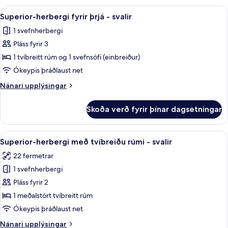
Skoða
Superior-herbergi fyrir þrjá - svalir |
4
Superior-herbergi fyrir þrjá - svalir
allar
1 svefnherbergi
myndir
Pláss fyrir 3
fyrir
Superior-
1 tvíbreitt rúm og 1 svefnsófi (einbreiður)
herbergi
Ókeypis þráðlaust net
fyrir
Nánari
Nánari upplýsingar
þrjá
upplýsingar
-
fyrir
Skoða verð fyrir þínar dagsetningar
Superior-
svalir
herbergi
fyrir
Skoða
Superior-herbergi með tvíbreiðu rúmi -
5
þrjá
Superior-herbergi með tvíbreiðu rúmi - svalir
allar
-
22 fermetrar
svalir
myndir
1 svefnherbergi
fyrir
Superior-
Pláss fyrir 2
herbergi
1 meðalstórt tvíbreitt rúm
með
Ókeypis þráðlaust net
tvíbreiðu
Nánari
Nánari upplýsingar