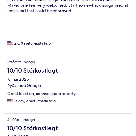
Makes one feel very welcomed. Staff somewhat disorganised at
times and that could be improved.
Eric, 3 nætur/nátta ferð
Staðfest umsögn
10/10 Stórkostlegt
7. maí 2025
Þýða með Google
Great location, service and property
Rajeev, 2 nætur/nátta ferð
Staðfest umsögn
10/10 Stórkostlegt