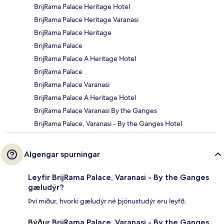
BrijRama Palace Heritage Hotel
BrijRama Palace Heritage Varanasi
BrijRama Palace Heritage
BrijRama Palace
BrijRama Palace A Heritage Hotel
BrijRama Palace
BrijRama Palace Varanasi
BrijRama Palace A Heritage Hotel
BrijRama Palace Varanasi By the Ganges
BrijRama Palace, Varanasi - By the Ganges Hotel
Algengar spurningar
Leyfir BrijRama Palace, Varanasi - By the Ganges
gæludýr?
Því miður, hvorki gæludýr né þjónustudýr eru leyfð.
Býður BrijRama Palace, Varanasi - By the Ganges