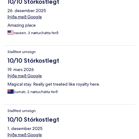
10/10 Stórkostlegt
26. desember 2025
Þýða með Google
Amazing place
naveen, 3 nætur/nátta ferð
Staðfest umsögn
10/10 Stórkostlegt
19. mars 2026
Þýða með Google
Magical stay. Really get treated like royalty here.
Sumati, 2 nætur/nátta ferð
Staðfest umsögn
10/10 Stórkostlegt
1. desember 2025
Þýða með Google