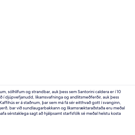
Myndskeið fr
m, sólhlífum og strandbar, auk þess sem Santorini caldera er í 10
rið í djúpvefjanudd, líkamsvafninga og andlitsmeðferðir, auk þess
. Kaffihús er á staðnum, þar sem má fá sér eitthvað gott í svanginn,
Signature Vi
íngerð, bar við sundlaugarbakkann og líkamsræktaraðstaða eru meðal
hafa sérstaklega sagt að hjálpsamt starfsfólk sé meðal helstu kosta