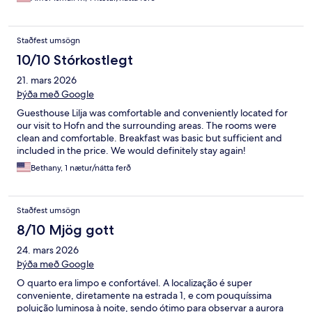
Staðfest umsögn
10/10 Stórkostlegt
21. mars 2026
Þýða með Google
Guesthouse Lilja was comfortable and conveniently located for
our visit to Hofn and the surrounding areas. The rooms were
clean and comfortable. Breakfast was basic but sufficient and
included in the price. We would definitely stay again!
Bethany, 1 nætur/nátta ferð
Staðfest umsögn
8/10 Mjög gott
24. mars 2026
Þýða með Google
O quarto era limpo e confortável. A localização é super
conveniente, diretamente na estrada 1, e com pouquíssima
poluição luminosa à noite, sendo ótimo para observar a aurora