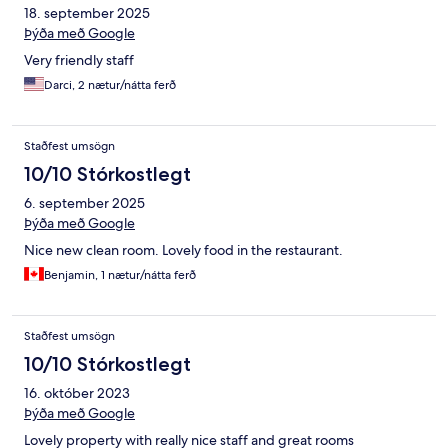
18. september 2025
Þýða með Google
Very friendly staff
Darci, 2 nætur/nátta ferð
Staðfest umsögn
10/10 Stórkostlegt
6. september 2025
Þýða með Google
Nice new clean room. Lovely food in the restaurant.
Benjamin, 1 nætur/nátta ferð
Staðfest umsögn
10/10 Stórkostlegt
16. október 2023
Þýða með Google
Lovely property with really nice staff and great rooms