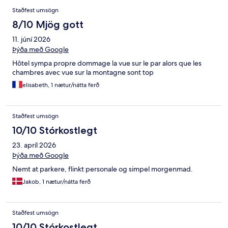
Staðfest umsögn
8/10 Mjög gott
11. júní 2026
Þýða með Google
Hôtel sympa propre dommage la vue sur le par alors que les
chambres avec vue sur la montagne sont top
elisabeth, 1 nætur/nátta ferð
Staðfest umsögn
10/10 Stórkostlegt
23. apríl 2026
Þýða með Google
Nemt at parkere, flinkt personale og simpel morgenmad.
Jakob, 1 nætur/nátta ferð
Staðfest umsögn
10/10 Stórkostlegt