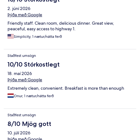
2. júní 2026
Þýða með Google
Friendly staff. Clean room, delicious dinner. Great view,
peaceful, easy access to highway 1.
Simplicity, 1 nætur/nátta ferð
Staðfest umsögn
10/10 Stórkostlegt
18. maí 2026
Þýða með Google
Extremely clean, convenient. Breakfast is more than enough
Onur, 1 nætur/nátta ferð
Staðfest umsögn
8/10 Mjög gott
10. júlí 2026
Þýða með Google