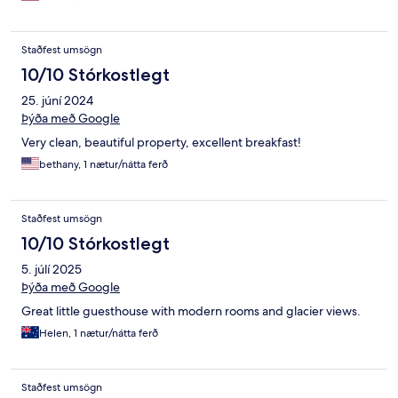
Staðfest umsögn
10/10 Stórkostlegt
25. júní 2024
Þýða með Google
Very clean, beautiful property, excellent breakfast!
bethany, 1 nætur/nátta ferð
Staðfest umsögn
10/10 Stórkostlegt
5. júlí 2025
Þýða með Google
Great little guesthouse with modern rooms and glacier views.
Helen, 1 nætur/nátta ferð
Staðfest umsögn