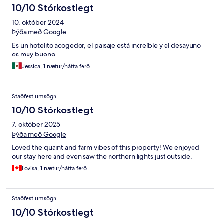
10/10 Stórkostlegt
10. október 2024
Þýða með Google
Es un hotelito acogedor, el paisaje está increíble y el desayuno
es muy bueno
Jessica, 1 nætur/nátta ferð
Staðfest umsögn
10/10 Stórkostlegt
7. október 2025
Þýða með Google
Loved the quaint and farm vibes of this property! We enjoyed
our stay here and even saw the northern lights just outside.
Lovisa, 1 nætur/nátta ferð
Staðfest umsögn
10/10 Stórkostlegt