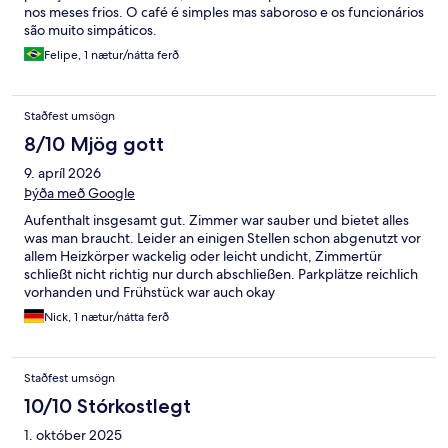
nos meses frios. O café é simples mas saboroso e os funcionários
são muito simpáticos.
Felipe, 1 nætur/nátta ferð
Staðfest umsögn
8/10 Mjög gott
9. apríl 2026
Þýða með Google
Aufenthalt insgesamt gut. Zimmer war sauber und bietet alles
was man braucht. Leider an einigen Stellen schon abgenutzt vor
allem Heizkörper wackelig oder leicht undicht, Zimmertür
schließt nicht richtig nur durch abschließen. Parkplätze reichlich
vorhanden und Frühstück war auch okay
Nick, 1 nætur/nátta ferð
Staðfest umsögn
10/10 Stórkostlegt
1. október 2025