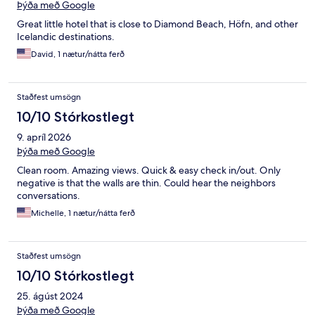
Þýða með Google
Great little hotel that is close to Diamond Beach, Höfn, and other
Icelandic destinations.
David, 1 nætur/nátta ferð
Staðfest umsögn
10/10 Stórkostlegt
9. apríl 2026
Þýða með Google
Clean room. Amazing views. Quick & easy check in/out. Only
negative is that the walls are thin. Could hear the neighbors
conversations.
Michelle, 1 nætur/nátta ferð
Staðfest umsögn
10/10 Stórkostlegt
25. ágúst 2024
Þýða með Google