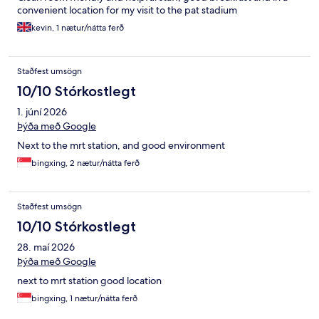
convenient location for my visit to the pat stadium
kevin, 1 nætur/nátta ferð
Staðfest umsögn
10/10 Stórkostlegt
1. júní 2026
Þýða með Google
Next to the mrt station, and good environment
bingxing, 2 nætur/nátta ferð
Staðfest umsögn
10/10 Stórkostlegt
28. maí 2026
Þýða með Google
next to mrt station good location
bingxing, 1 nætur/nátta ferð