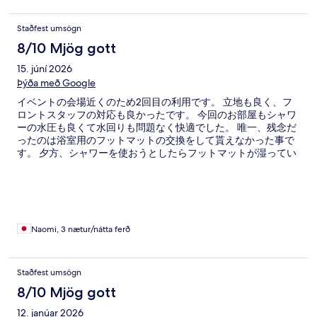
Staðfest umsögn
8/10 Mjög gott
15. júní 2026
Þýða með Google
イベントの会場近くのため2回目の利用です。 立地も良く、フ
ロントスタッフの対応も良かったです。 今回のお部屋もシャワ
ーの水圧も良くて水回りも問題なく快適でした。 唯一、残念だ
ったのは浴室用のフットマットの交換をして貰えなかった事で
す。 夕方、シャワーを使おうとしたらフットマットが湿ってい
ました。 仕方なく余分にあったバスタオルをフットマットとし
て使いました。 タオルは毎回きちんと交換して欲しいです。
Naomi, 3 nætur/nátta ferð
Staðfest umsögn
8/10 Mjög gott
12. janúar 2026