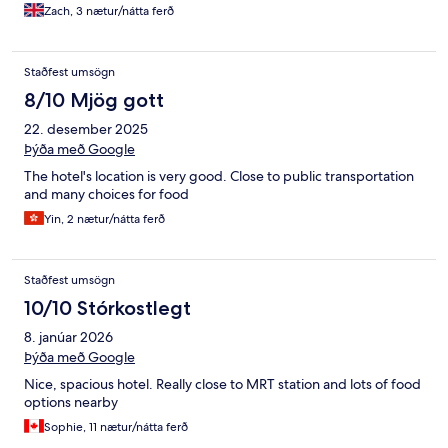
Zach, 3 nætur/nátta ferð
Staðfest umsögn
8/10 Mjög gott
22. desember 2025
Þýða með Google
The hotel's location is very good. Close to public transportation
and many choices for food
Yin, 2 nætur/nátta ferð
Staðfest umsögn
10/10 Stórkostlegt
8. janúar 2026
Þýða með Google
Nice, spacious hotel. Really close to MRT station and lots of food
options nearby
Sophie, 11 nætur/nátta ferð