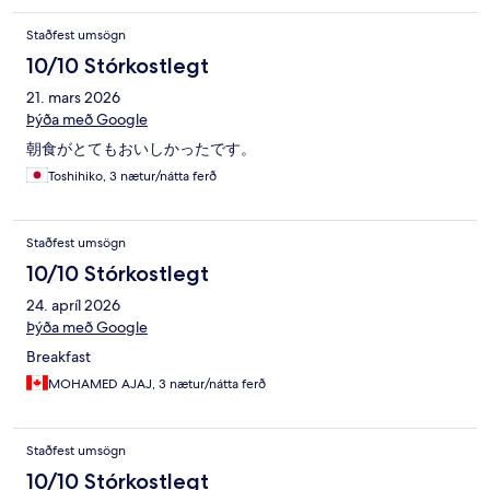
Staðfest umsögn
10/10 Stórkostlegt
21. mars 2026
Þýða með Google
朝食がとてもおいしかったです。
Toshihiko, 3 nætur/nátta ferð
Staðfest umsögn
10/10 Stórkostlegt
24. apríl 2026
Þýða með Google
Breakfast
MOHAMED AJAJ, 3 nætur/nátta ferð
Staðfest umsögn
10/10 Stórkostlegt