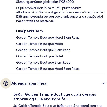
Skráningarnúmer gististaðar 19384900
Ef þú afbókar bókunina muntu þurfa að hlíta
afbókunarskilyrðum gestgjafans. Í samræmi við reglugerðir
ESB um neytendarétt eru bókunarþjónustur gististaða ekki
háðar rétti til að hætta við.
Líka þekkt sem
Golden Temple Boutique Hotel Siem Reap
Golden Temple Boutique Hotel
Golden Temple Boutique Siem Reap
Golden Temple Boutique Hotel
Golden Temple Boutique Siem Reap
Golden Temple Boutique Hotel Siem Reap
Algengar spurningar
Býður Golden Temple Boutique upp á ókeypis
afbókun og fulla endurgreiðslu?
Já, Golden Temple Boutique býður upp á herbergi sem eru