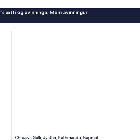
afslætti og ávinninga. Meiri ávinningur
Chhusya Galli, Jyatha, Kathmandu, Bagmati