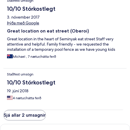
Staðfest umsögn
10/10 Stórkostlegt
3. nóvember 2017
Þýða með Google
Great location on eat street (Oberoi)
Great location in the heart of Seminyak eat street Staff very
attentive and helpful. Family friendly - we requested the
installation of a temporary pool fence as we have young kids
Michael , 7 nætur/nátta ferð
Staðfest umsögn
10/10 Stórkostlegt
19. júní 2018
4 nætur/nátta ferð
Sjá allar 2 umsagnir