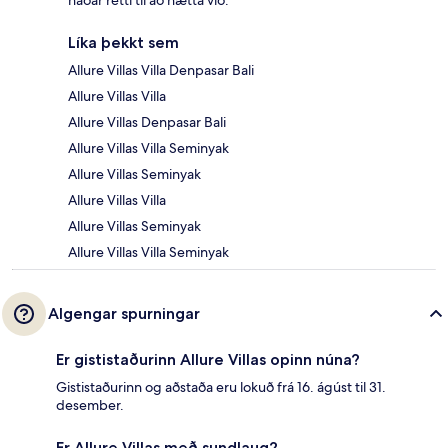
háðar rétti til að hætta við.
Líka þekkt sem
Allure Villas Villa Denpasar Bali
Allure Villas Villa
Allure Villas Denpasar Bali
Allure Villas Villa Seminyak
Allure Villas Seminyak
Allure Villas Villa
Allure Villas Seminyak
Allure Villas Villa Seminyak
Algengar spurningar
Er gististaðurinn Allure Villas opinn núna?
Gististaðurinn og aðstaða eru lokuð frá 16. ágúst til 31.
desember.
Er Allure Villas með sundlaug?