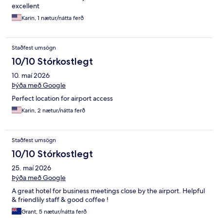
excellent
Karin, 1 nætur/nátta ferð
Staðfest umsögn
10/10 Stórkostlegt
10. maí 2026
Þýða með Google
Perfect location for airport access
Karin, 2 nætur/nátta ferð
Staðfest umsögn
10/10 Stórkostlegt
25. maí 2026
Þýða með Google
A great hotel for business meetings close by the airport. Helpful
& friendlily staff & good coffee !
Grant, 5 nætur/nátta ferð