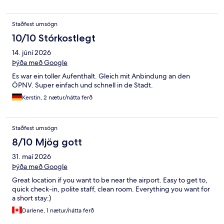
Staðfest umsögn
10/10 Stórkostlegt
14. júní 2026
Þýða með Google
Es war ein toller Aufenthalt. Gleich mit Anbindung an den
ÖPNV. Super einfach und schnell in de Stadt.
Kerstin, 2 nætur/nátta ferð
Staðfest umsögn
8/10 Mjög gott
31. maí 2026
Þýða með Google
Great location if you want to be near the airport. Easy to get to,
quick check-in, polite staff, clean room. Everything you want for
a short stay:)
Darlene, 1 nætur/nátta ferð