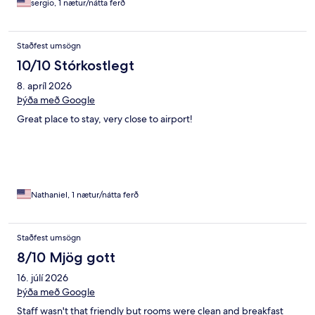
sergio, 1 nætur/nátta ferð
Staðfest umsögn
10/10 Stórkostlegt
8. apríl 2026
Þýða með Google
Great place to stay, very close to airport!
Nathaniel, 1 nætur/nátta ferð
Staðfest umsögn
8/10 Mjög gott
16. júlí 2026
Þýða með Google
Staff wasn't that friendly but rooms were clean and breakfast