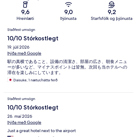
9,6
9,0
9,2
Hreinlæti
Þjónusta
Starfsfólk og þjónusta
Umsagnir
Staðfest umsögn
10/10 Stórkostlegt
19. júlí 2026
Þýða með Google
駅の真横であること、設備の清潔さ、部屋の広さ、朝食メニュ
ーが多いなど、マイナスポイントは皆無。次回も当ホテルへの
滞在を楽しみにしています。
Daisuke, 1 nætur/nátta ferð
Staðfest umsögn
10/10 Stórkostlegt
26. maí 2026
Þýða með Google
Just a great hotel next to the airport