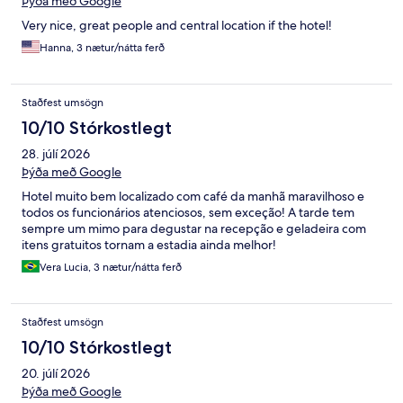
Þýða með Google
Very nice, great people and central location if the hotel!
Hanna, 3 nætur/nátta ferð
Staðfest umsögn
10/10 Stórkostlegt
28. júlí 2026
Þýða með Google
Hotel muito bem localizado com café da manhã maravilhoso e
todos os funcionários atenciosos, sem exceção! A tarde tem
sempre um mimo para degustar na recepção e geladeira com
itens gratuitos tornam a estadia ainda melhor!
Vera Lucia, 3 nætur/nátta ferð
Staðfest umsögn
10/10 Stórkostlegt
20. júlí 2026
Þýða með Google