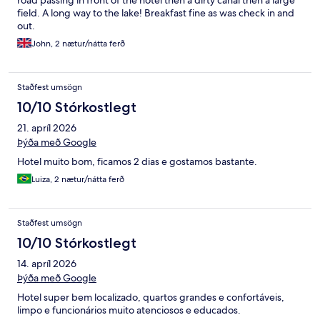
field. A long way to the lake! Breakfast fine as was check in and
out.
John, 2 nætur/nátta ferð
Staðfest umsögn
10/10 Stórkostlegt
21. apríl 2026
Þýða með Google
Hotel muito bom, ficamos 2 dias e gostamos bastante.
Luiza, 2 nætur/nátta ferð
Staðfest umsögn
10/10 Stórkostlegt
14. apríl 2026
Þýða með Google
Hotel super bem localizado, quartos grandes e confortáveis,
limpo e funcionários muito atenciosos e educados.