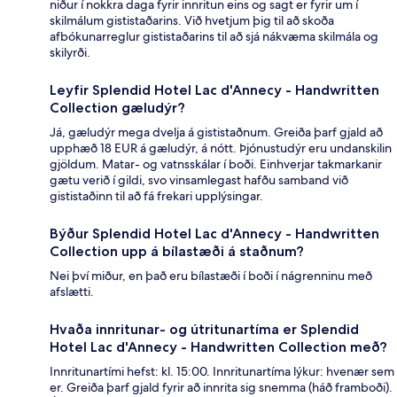
niður í nokkra daga fyrir innritun eins og sagt er fyrir um í
skilmálum gististaðarins. Við hvetjum þig til að skoða
afbókunarreglur gististaðarins til að sjá nákvæma skilmála og
skilyrði.
Leyfir Splendid Hotel Lac d'Annecy - Handwritten
Collection gæludýr?
Já, gæludýr mega dvelja á gististaðnum. Greiða þarf gjald að
upphæð 18 EUR á gæludýr, á nótt. Þjónustudýr eru undanskilin
gjöldum. Matar- og vatnsskálar í boði. Einhverjar takmarkanir
gætu verið í gildi, svo vinsamlegast hafðu samband við
gististaðinn til að fá frekari upplýsingar.
Býður Splendid Hotel Lac d'Annecy - Handwritten
Collection upp á bílastæði á staðnum?
Nei því miður, en það eru bílastæði í boði í nágrenninu með
afslætti.
Hvaða innritunar- og útritunartíma er Splendid
Hotel Lac d'Annecy - Handwritten Collection með?
Innritunartími hefst: kl. 15:00. Innritunartíma lýkur: hvenær sem
er. Greiða þarf gjald fyrir að innrita sig snemma (háð framboði).