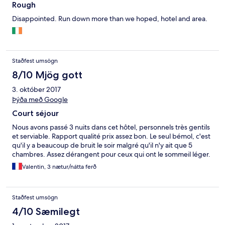
Rough
Disappointed. Run down more than we hoped, hotel and area.
Staðfest umsögn
8/10 Mjög gott
3. október 2017
Þýða með Google
Court séjour
Nous avons passé 3 nuits dans cet hôtel, personnels très gentils
et serviable. Rapport qualité prix assez bon. Le seul bémol, c'est
qu'il y a beaucoup de bruit le soir malgré qu'il n'y ait que 5
chambres. Assez dérangent pour ceux qui ont le sommeil léger.
Valentin, 3 nætur/nátta ferð
Staðfest umsögn
4/10 Sæmilegt