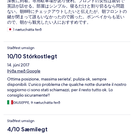
深夜に到着。専用駐車場があり便利。フロントの女性は親切で
英語が話せる。部屋はシンプル。寝るだけと割り切るなら問題
ない。朝8時にチェックアウトしたいと伝えたが、朝フロントの
鍵が閉まって誰もいなかったので困った。ポンペイからも近い
ので、朝から観光したい人におすすめです。
1 nætur/nátta ferð
Staðfest umsögn
10/10 Stórkostlegt
14. júní 2017
Þýða með Google
Ottima posizione, massima serieta', pulizia ok, sempre
disponibili. L'unico problema che qualche notte durante il nostro
soggiorno ci sono stati schiamazzi, per il resto tutto ok. Lo
consiglio sicuramente!!
GIUSEPPE, 9 nætur/nátta ferð
Staðfest umsögn
4/10 Sæmilegt