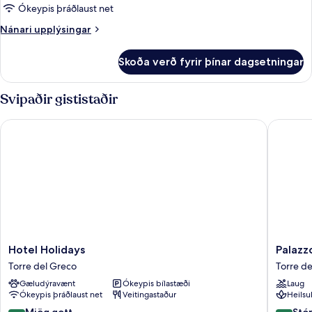
með
Ókeypis þráðlaust net
baði
Nánari
Nánari upplýsingar
-
upplýsingar
útsýni
fyrir
Skoða verð fyrir þínar dagsetningar
herbergi
yfir
-
hafið
með
Svipaðir gististaðir
baði
-
Hotel Holidays
Palazzo 
útsýni
yfir
hafið
Hotel
Palazzo
Hotel Holidays
Palazz
Holidays
Marage
Torre del Greco
Torre d
Torre
Torre
Gæludýravænt
Ókeypis bílastæði
Laug
del
del
Ókeypis þráðlaust net
Veitingastaður
Heilsu
Greco
Greco
8.2
9.6
Mjög gott
Stó