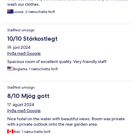
wash our clothes.
Louise, 2 nætur/nátta ferð
Staðfest umsögn
10/10 Stórkostlegt
19. júní 2024
Þýða með Google
Spacious room of excellent quality. Very friendly staff.
Boglarka, 1 nætur/nátta ferð
Staðfest umsögn
8/10 Mjög gott
17. ágúst 2024
Þýða með Google
Nice hotel on the water with beautiful views. Room was private
with a private outlook onto the rear garden area.
Blair, 1 nætur/nátta ferð