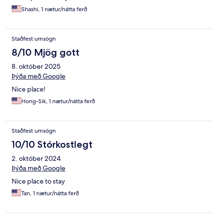
Shashi, 1 nætur/nátta ferð
Staðfest umsögn
8/10 Mjög gott
8. október 2025
Þýða með Google
Nice place!
Hong-Sik, 1 nætur/nátta ferð
Staðfest umsögn
10/10 Stórkostlegt
2. október 2024
Þýða með Google
Nice place to stay
Tan, 1 nætur/nátta ferð