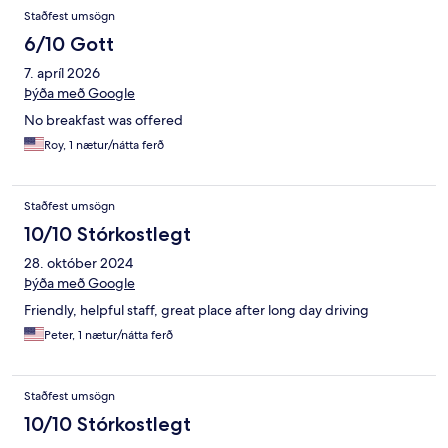
Staðfest umsögn
6/10 Gott
7. apríl 2026
Þýða með Google
No breakfast was offered
Roy, 1 nætur/nátta ferð
Staðfest umsögn
10/10 Stórkostlegt
28. október 2024
Þýða með Google
Friendly, helpful staff, great place after long day driving
Peter, 1 nætur/nátta ferð
Staðfest umsögn
10/10 Stórkostlegt