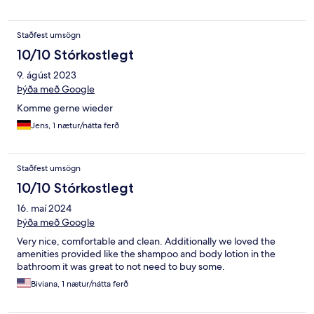
Staðfest umsögn
10/10 Stórkostlegt
9. ágúst 2023
Þýða með Google
Komme gerne wieder
Jens, 1 nætur/nátta ferð
Staðfest umsögn
10/10 Stórkostlegt
16. maí 2024
Þýða með Google
Very nice, comfortable and clean. Additionally we loved the
amenities provided like the shampoo and body lotion in the
bathroom it was great to not need to buy some.
Biviana, 1 nætur/nátta ferð