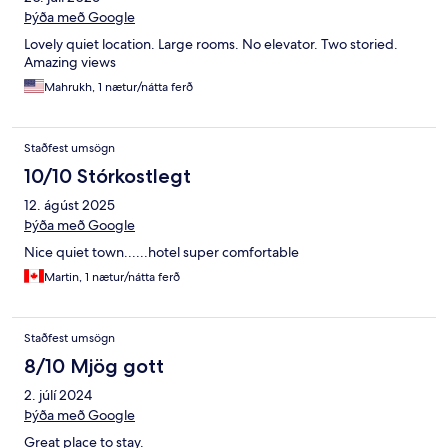
Þýða með Google
Lovely quiet location. Large rooms. No elevator. Two storied.
Amazing views
Mahrukh, 1 nætur/nátta ferð
Staðfest umsögn
10/10 Stórkostlegt
12. ágúst 2025
Þýða með Google
Nice quiet town......hotel super comfortable
Martin, 1 nætur/nátta ferð
Staðfest umsögn
8/10 Mjög gott
2. júlí 2024
Þýða með Google
Great place to stay.