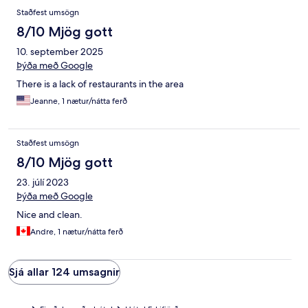
Staðfest umsögn
8/10 Mjög gott
10. september 2025
Þýða með Google
There is a lack of restaurants in the area
Jeanne, 1 nætur/nátta ferð
Staðfest umsögn
8/10 Mjög gott
23. júlí 2023
Þýða með Google
Nice and clean.
Andre, 1 nætur/nátta ferð
Sjá allar 124 umsagnir