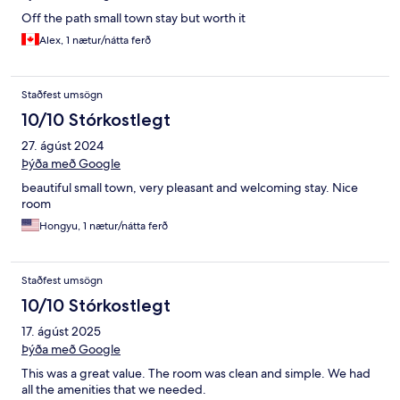
Off the path small town stay but worth it
Alex, 1 nætur/nátta ferð
Staðfest umsögn
10/10 Stórkostlegt
27. ágúst 2024
Þýða með Google
beautiful small town, very pleasant and welcoming stay. Nice
room
Hongyu, 1 nætur/nátta ferð
Staðfest umsögn
10/10 Stórkostlegt
17. ágúst 2025
Þýða með Google
This was a great value. The room was clean and simple. We had
all the amenities that we needed.