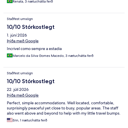
Renata, 3 nætur/nátta ferð
Staðfest umsögn
10/10 Stórkostlegt
1. júní 2026
Þýða með Google
Incrivel como sempre a estadia
Marcelo da Silva Gomes Macedo, 3 nætur/nátta ferð
Staðfest umsögn
10/10 Stórkostlegt
22. júlí 2026
Þýða með Google
Perfect, simple accommodations. Well located, comfortable,
surprisingly peaceful yet close to busy, popular areas. The staff
also went above and beyond to help with my little travel bumps.
Erin, 1 nætur/nátta ferð