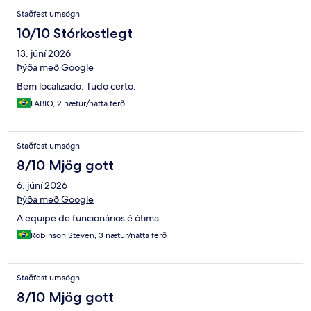
Staðfest umsögn
10/10 Stórkostlegt
13. júní 2026
Þýða með Google
Bem localizado. Tudo certo.
FABIO, 2 nætur/nátta ferð
Staðfest umsögn
8/10 Mjög gott
6. júní 2026
Þýða með Google
A equipe de funcionários é ótima
Robinson Steven, 3 nætur/nátta ferð
Staðfest umsögn
8/10 Mjög gott