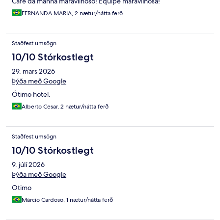
Café da manhã maravilhoso! Equipe maravilhosa!
FERNANDA MARIA, 2 nætur/nátta ferð
Staðfest umsögn
10/10 Stórkostlegt
29. mars 2026
Þýða með Google
Ótimo hotel.
Alberto Cesar, 2 nætur/nátta ferð
Staðfest umsögn
10/10 Stórkostlegt
9. júlí 2026
Þýða með Google
Otimo
Márcio Cardoso, 1 nætur/nátta ferð