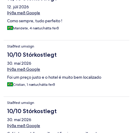
12. júlí 2026
Þýða með Google
Como sempre, tudo perfeito !
Maridete, 4 nætur/nátta ferð
Staðfest umsögn
10/10 Stórkostlegt
30. maí 2026
Þýða með Google
Foi um preço justo e o hotel é muito bem localizado
Cristian, 1 nætur/nátta ferð
Staðfest umsögn
10/10 Stórkostlegt
30. maí 2026
Þýða með Google