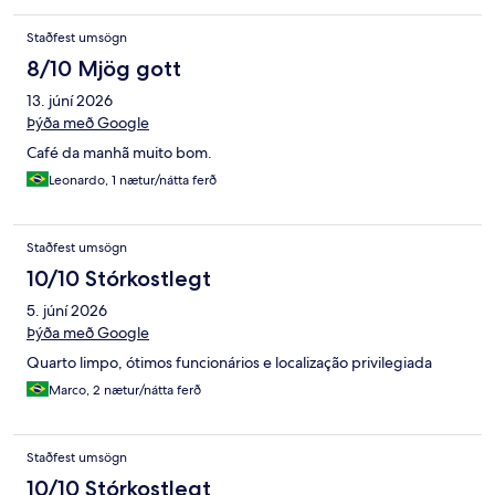
Staðfest umsögn
8/10 Mjög gott
13. júní 2026
Þýða með Google
Café da manhã muito bom.
Leonardo, 1 nætur/nátta ferð
Staðfest umsögn
10/10 Stórkostlegt
5. júní 2026
Þýða með Google
Quarto limpo, ótimos funcionários e localização privilegiada
Marco, 2 nætur/nátta ferð
Staðfest umsögn
10/10 Stórkostlegt