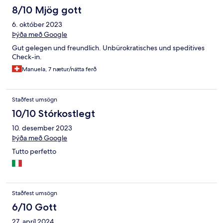
8/10 Mjög gott
6. október 2023
Þýða með Google
Gut gelegen und freundlich. Unbürokratisches und speditives
Check-in.
Manuela, 7 nætur/nátta ferð
Staðfest umsögn
10/10 Stórkostlegt
10. desember 2023
Þýða með Google
Tutto perfetto
Staðfest umsögn
6/10 Gott
27. apríl 2024