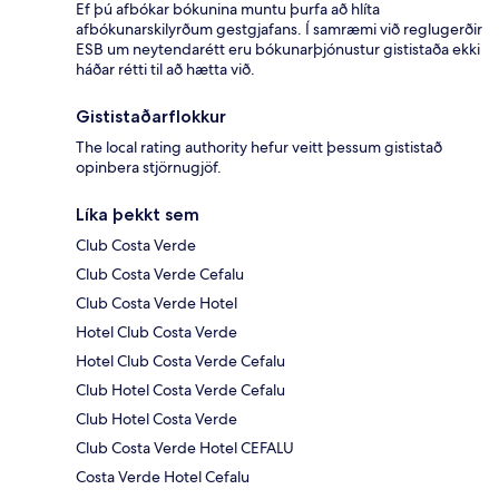
Ef þú afbókar bókunina muntu þurfa að hlíta
afbókunarskilyrðum gestgjafans. Í samræmi við reglugerðir
ESB um neytendarétt eru bókunarþjónustur gististaða ekki
háðar rétti til að hætta við.
Gististaðarflokkur
The local rating authority hefur veitt þessum gististað
opinbera stjörnugjöf.
Líka þekkt sem
Club Costa Verde
Club Costa Verde Cefalu
Club Costa Verde Hotel
Hotel Club Costa Verde
Hotel Club Costa Verde Cefalu
Club Hotel Costa Verde Cefalu
Club Hotel Costa Verde
Club Costa Verde Hotel CEFALU
Costa Verde Hotel Cefalu