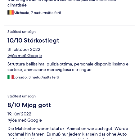
climatisée
Michaele, 7 nætur/nátta ferð
Staðfest umsögn
10/10 Stórkostlegt
31. október 2022
Þýða með Google
Struttura bellissima, pulizia ottima, personale disponibilissimo e
cortese, animazione meravigliosa e trilingue
corrado, 3 nætur/nátta ferð
Staðfest umsögn
8/10 Mjög gott
19. júní 2022
Þýða með Google
Die Mahlzeiten waren total ok. Animation war auch gut. Würde
nochmal hin fahren. Es muß nur jedem klar sein das ohne Auto