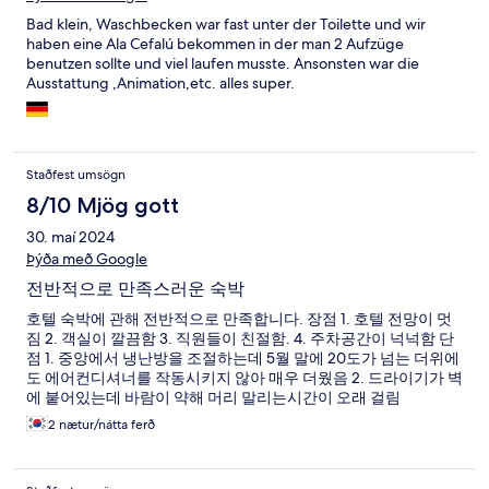
Bad klein, Waschbecken war fast unter der Toilette und wir
haben eine Ala Cefalú bekommen in der man 2 Aufzüge
benutzen sollte und viel laufen musste. Ansonsten war die
Ausstattung ,Animation,etc. alles super.
Staðfest umsögn
8/10 Mjög gott
30. maí 2024
Þýða með Google
전반적으로 만족스러운 숙박
호텔 숙박에 관해 전반적으로 만족합니다. 장점 1. 호텔 전망이 멋
짐 2. 객실이 깔끔함 3. 직원들이 친절함. 4. 주차공간이 넉넉함 단
점 1. 중앙에서 냉난방을 조절하는데 5월 말에 20도가 넘는 더위에
도 에어컨디셔너를 작동시키지 않아 매우 더웠음 2. 드라이기가 벽
에 붙어있는데 바람이 약해 머리 말리는시간이 오래 걸림
2 nætur/nátta ferð