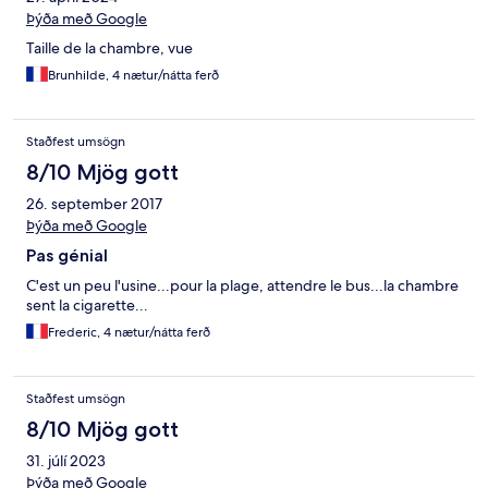
Þýða með Google
Taille de la chambre, vue
Brunhilde, 4 nætur/nátta ferð
Staðfest umsögn
8/10 Mjög gott
26. september 2017
Þýða með Google
Pas génial
C'est un peu l'usine...pour la plage, attendre le bus...la chambre
sent la cigarette...
Frederic, 4 nætur/nátta ferð
Staðfest umsögn
8/10 Mjög gott
31. júlí 2023
Þýða með Google