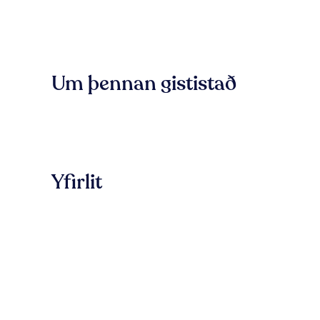
Um þennan gististað
Yfirlit