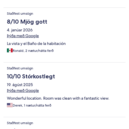
Staðfest umsögn
8/10 Mjög gott
4. janúar 2026
Þýða með Google
La vista y el Baño de la habitación
Ronald, 2 nætur/nátta ferð
Staðfest umsögn
10/10 Stórkostlegt
19. ágúst 2025
Þýða með Google
Wonderful location. Room was clean with a fantastic view.
Derek, 1 nætur/nátta ferð
Staðfest umsögn