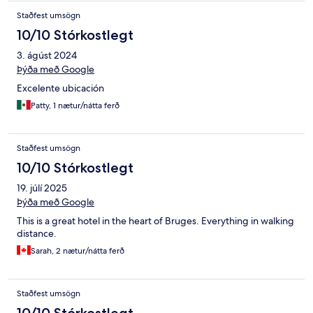
Staðfest umsögn
10/10 Stórkostlegt
3. ágúst 2024
Þýða með Google
Excelente ubicación
Patty, 1 nætur/nátta ferð
Staðfest umsögn
10/10 Stórkostlegt
19. júlí 2025
Þýða með Google
This is a great hotel in the heart of Bruges. Everything in walking
distance.
Sarah, 2 nætur/nátta ferð
Staðfest umsögn