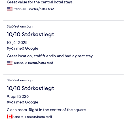
Great value for the central hotel stays.
Stanislav, 1 nætur/nátta ferð
Staðfest umsögn
10/10 Stórkostlegt
10. júlí 2025
Þýða með Google
Great location, staff friendly and had a great stay.
Helena, 3 nætur/nátta ferð
Staðfest umsögn
10/10 Stórkostlegt
9. apríl 2026
Þýða með Google
Clean room. Right in the center of the square.
Sandra, 1 nætur/nátta ferð