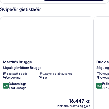
fyrir
einbreið
tvo,
Svipaðir gististaðir
rúm
tvö
rúm
Martin's Brugge
Duc de 
-
2
einbreið
rúm
Martin's
Duc
Martin's Brugge
Duc d
Brugge
de
Sögulegi miðbær Brugge
Söguleg
Sögulegi
Bourgo
Bílastæði í boði
Ókeypis þráðlaust net
Ókeyp
miðbær
Söguleg
Loftkæling
Bar
Ókeypi
Brugge
miðbær
Brugge
9.0
8.6
Dásamlegt
Frá
9,0
8,6
af
af
1.661 umsögn
787 
10,
10,
Dásamlegt,
Frábært
Verðið
16.447 kr.
1.661
787
er
umsögn
umsagni
inniheldur skatta og gjöld
16.447 kr.