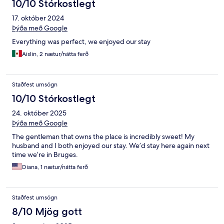
10/10 Stórkostlegt
17. október 2024
Þýða með Google
Everything was perfect, we enjoyed our stay
Aislin, 2 nætur/nátta ferð
Staðfest umsögn
10/10 Stórkostlegt
24. október 2025
Þýða með Google
The gentleman that owns the place is incredibly sweet! My
husband and I both enjoyed our stay. We’d stay here again next
time we’re in Bruges.
Diana, 1 nætur/nátta ferð
Staðfest umsögn
8/10 Mjög gott