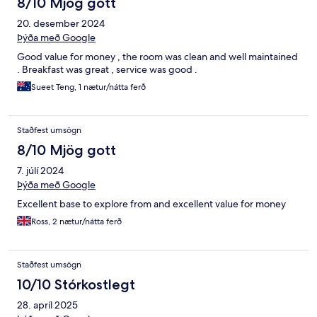
8/10 Mjög gott
20. desember 2024
Þýða með Google
Good value for money , the room was clean and well maintained
. Breakfast was great , service was good .
Sueet Teng, 1 nætur/nátta ferð
Staðfest umsögn
8/10 Mjög gott
7. júlí 2024
Þýða með Google
Excellent base to explore from and excellent value for money
Ross, 2 nætur/nátta ferð
Staðfest umsögn
10/10 Stórkostlegt
28. apríl 2025