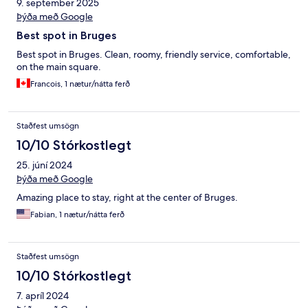
9. september 2025
Þýða með Google
Best spot in Bruges
Best spot in Bruges. Clean, roomy, friendly service, comfortable,
on the main square.
Francois, 1 nætur/nátta ferð
Staðfest umsögn
10/10 Stórkostlegt
25. júní 2024
Þýða með Google
Amazing place to stay, right at the center of Bruges.
Fabian, 1 nætur/nátta ferð
Staðfest umsögn
10/10 Stórkostlegt
7. apríl 2024