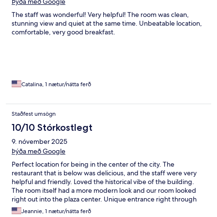
Þýða með Google
The staff was wonderful! Very helpful! The room was clean,
stunning view and quiet at the same time. Unbeatable location,
comfortable, very good breakfast.
Catalina, 1 nætur/nátta ferð
Staðfest umsögn
10/10 Stórkostlegt
9. nóvember 2025
Þýða með Google
Perfect location for being in the center of the city. The
restaurant that is below was delicious, and the staff were very
helpful and friendly. Loved the historical vibe of the building.
The room itself had a more modern look and our room looked
right out into the plaza center. Unique entrance right through
the restaurant. Memorable experience.
Jeannie, 1 nætur/nátta ferð