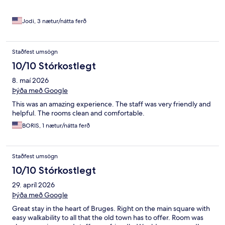
Jodi, 3 nætur/nátta ferð
Staðfest umsögn
10/10 Stórkostlegt
8. maí 2026
Þýða með Google
This was an amazing experience. The staff was very friendly and
helpful. The rooms clean and comfortable.
BORIS, 1 nætur/nátta ferð
Staðfest umsögn
10/10 Stórkostlegt
29. apríl 2026
Þýða með Google
Great stay in the heart of Bruges. Right on the main square with
easy walkability to all that the old town has to offer. Room was