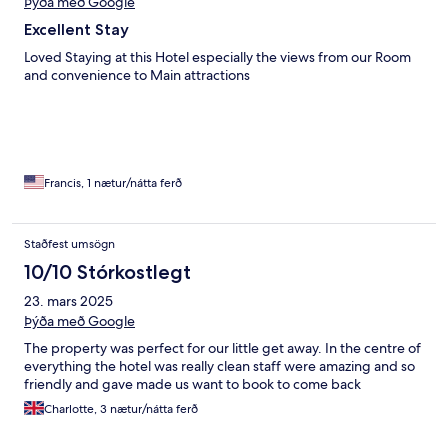
Þýða með Google
Excellent Stay
Loved Staying at this Hotel especially the views from our Room
and convenience to Main attractions
Francis, 1 nætur/nátta ferð
Staðfest umsögn
10/10 Stórkostlegt
23. mars 2025
Þýða með Google
The property was perfect for our little get away. In the centre of
everything the hotel was really clean staff were amazing and so
friendly and gave made us want to book to come back
Charlotte, 3 nætur/nátta ferð