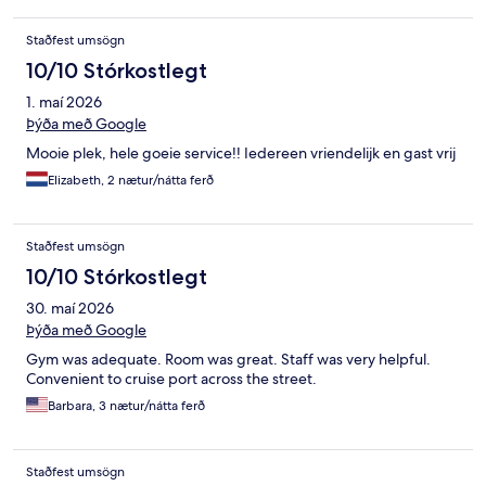
Staðfest umsögn
10/10 Stórkostlegt
1. maí 2026
Þýða með Google
Mooie plek, hele goeie service!! Iedereen vriendelijk en gast vrij
Elizabeth, 2 nætur/nátta ferð
Staðfest umsögn
10/10 Stórkostlegt
30. maí 2026
Þýða með Google
Gym was adequate. Room was great. Staff was very helpful.
Convenient to cruise port across the street.
Barbara, 3 nætur/nátta ferð
Staðfest umsögn