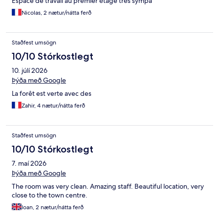
Espace de travail au premier étage très sympa
Nicolas, 2 nætur/nátta ferð
Staðfest umsögn
10/10 Stórkostlegt
10. júlí 2026
Þýða með Google
La forêt est verte avec des
Zahir, 4 nætur/nátta ferð
Staðfest umsögn
10/10 Stórkostlegt
7. maí 2026
Þýða með Google
The room was very clean. Amazing staff. Beautiful location, very
close to the town centre.
Ioan, 2 nætur/nátta ferð