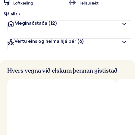
Loftkæling
Heilsurækt
Sjá allt
Meginaðstaða
(12)
Vertu eins og heima hjá þér
(6)
Hvers vegna við elskum þennan gististað