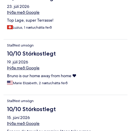
23. júlí 2026
Þýða með Google
Top Lage, super Terrasse!
Luzius, 1 nætur/nátta ferð
Staðfest umsögn
10/10 Stórkostlegt
19. júlí 2026
Þýða með Google
Bruno is our home away from home ❤️
Marie Elizabeth, 2 nætur/nátta ferð
Staðfest umsögn
10/10 Stórkostlegt
15. júní 2026
Þýða með Google