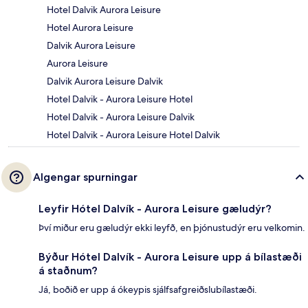
Hotel Dalvik Aurora Leisure
Hotel Aurora Leisure
Dalvik Aurora Leisure
Aurora Leisure
Dalvik Aurora Leisure Dalvik
Hotel Dalvik - Aurora Leisure Hotel
Hotel Dalvik - Aurora Leisure Dalvik
Hotel Dalvik - Aurora Leisure Hotel Dalvik
Algengar spurningar
Leyfir Hótel Dalvík - Aurora Leisure gæludýr?
Því miður eru gæludýr ekki leyfð, en þjónustudýr eru velkomin.
Býður Hótel Dalvík - Aurora Leisure upp á bílastæði
á staðnum?
Já, boðið er upp á ókeypis sjálfsafgreiðslubílastæði.