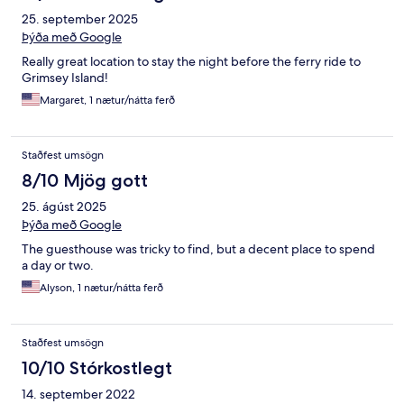
25. september 2025
Þýða með Google
Really great location to stay the night before the ferry ride to
Grimsey Island!
Margaret, 1 nætur/nátta ferð
Staðfest umsögn
8/10 Mjög gott
25. ágúst 2025
Þýða með Google
The guesthouse was tricky to find, but a decent place to spend
a day or two.
Alyson, 1 nætur/nátta ferð
Staðfest umsögn
10/10 Stórkostlegt
14. september 2022