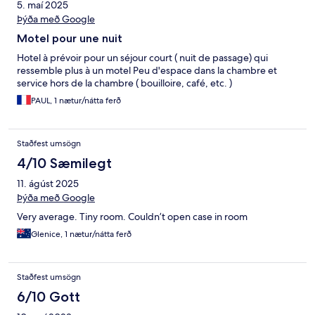
5. maí 2025
Þýða með Google
Motel pour une nuit
Hotel à prévoir pour un séjour court ( nuit de passage) qui
ressemble plus à un motel Peu d'espace dans la chambre et
service hors de la chambre ( bouilloire, café, etc. )
PAUL, 1 nætur/nátta ferð
Staðfest umsögn
4/10 Sæmilegt
11. ágúst 2025
Þýða með Google
Very average. Tiny room. Couldn’t open case in room
Glenice, 1 nætur/nátta ferð
Staðfest umsögn
6/10 Gott