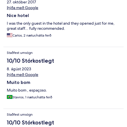
27. október 2017
Þýða með Google
Nice hotel
I was the only guest in the hotel and they opened just for me,
great staff... fully recommended.
Carlos, 2 nætur/nátta ferð
Staðfest umsögn
10/10 Stórkostlegt
8. ágúst 2023
Þýða með Google
Muito bom
Muito bom , espaçoso.
Stavros, 1 nætur/nátta ferð
Staðfest umsögn
10/10 Stórkostlegt