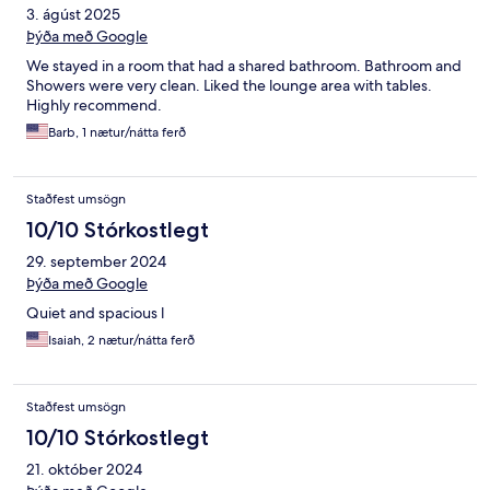
3. ágúst 2025
Þýða með Google
We stayed in a room that had a shared bathroom. Bathroom and
Showers were very clean. Liked the lounge area with tables.
Highly recommend.
Barb, 1 nætur/nátta ferð
Staðfest umsögn
10/10 Stórkostlegt
29. september 2024
Þýða með Google
Quiet and spacious l
Isaiah, 2 nætur/nátta ferð
Staðfest umsögn
10/10 Stórkostlegt
21. október 2024