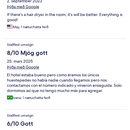
2. september 2023
Þýða með Google
If there’s a hair dryer in the room, it’s will be better. Everything is
good!
May, 1 nætur/nátta ferð
Staðfest umsögn
8/10 Mjög gott
25. mars 2025
Þýða með Google
El hotel estaba bueno pero como éramos los únicos
huestepedes no había nadie cuando llegamos pero nos
contactamos con el número indicado y vinieron enseguida. Solo
dormimos así que no tengo mucho más para agregar.
Ivana, 1 nætur/nátta ferð
Staðfest umsögn
6/10 Gott