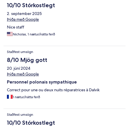
10/10 Stórkostlegt
2. september 2025
Þýða með Google
Nice staff
Nicholas, 1 nætur/nátta ferð
Staðfest umsögn
8/10 Mjög gott
20. júní 2024
Þýða með Google
Personnel polonais sympathique
Correct pour une ou deux nuits réparatrices à Dalvik
1 nætur/nátta ferð
Staðfest umsögn
10/10 Stórkostlegt