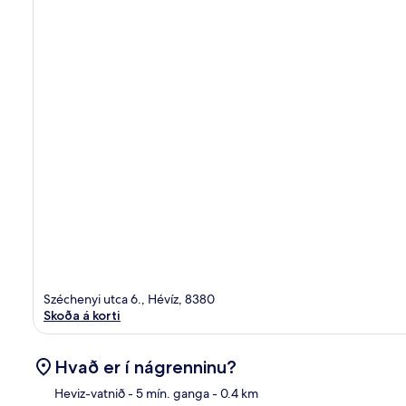
Széchenyi utca 6., Hévíz, 8380
Skoða á korti
Hvað er í nágrenninu?
Heviz-vatnið
- 5 mín. ganga
- 0.4 km