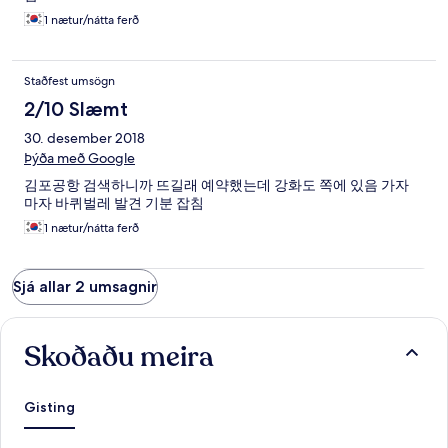
1 nætur/nátta ferð
Staðfest umsögn
2/10 Slæmt
30. desember 2018
Þýða með Google
김포공항 검색하니까 뜨길래 예약했는데 강화도 쪽에 있음 가자
마자 바퀴벌레 발견 기분 잡침
1 nætur/nátta ferð
Sjá allar 2 umsagnir
Skoðaðu meira
Gisting