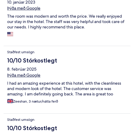
10. janúar 2023
Þýða með Google
The room was modern and worth the price. We really enjoyed
our stay in the hotel. The staff was very helpful and took care of
our needs. I highly recommend this place.
Staðfest umsögn
10/10 Stórkostlegt
8. febrúar 2025
Þýða með Google
I had an amazing experience at this hotel, with the cleanliness
and modern look of the hotel. The customer service was
amazing. I am definitely going back. The area is great too
Zeeshan, 3 nætur/nátta ferð
Staðfest umsögn
10/10 Stórkostlegt