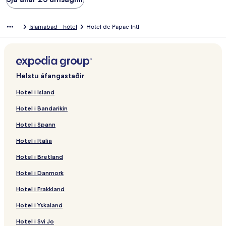
Islamabad - hótel
Hotel de Papae Intl
Helstu áfangastaðir
Hotel i Island
Hotel i Bandarikin
Hotel i Spann
Hotel i Italia
Hotel i Bretland
Hotel i Danmork
Hotel i Frakkland
Hotel i Yskaland
Hotel i Svi Jo