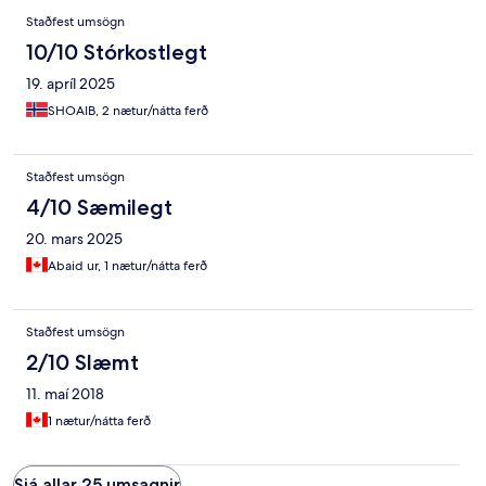
Staðfest umsögn
10/10 Stórkostlegt
19. apríl 2025
SHOAIB, 2 nætur/nátta ferð
Staðfest umsögn
4/10 Sæmilegt
20. mars 2025
Abaid ur, 1 nætur/nátta ferð
Staðfest umsögn
2/10 Slæmt
11. maí 2018
1 nætur/nátta ferð
Sjá allar 25 umsagnir