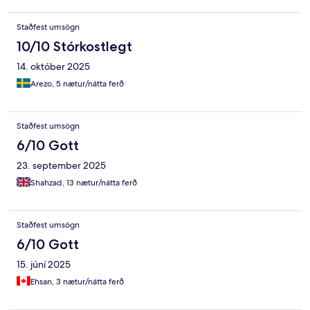
Staðfest umsögn
10/10 Stórkostlegt
14. október 2025
Arezo, 5 nætur/nátta ferð
Staðfest umsögn
6/10 Gott
23. september 2025
Shahzad, 13 nætur/nátta ferð
Staðfest umsögn
6/10 Gott
15. júní 2025
Ehsan, 3 nætur/nátta ferð