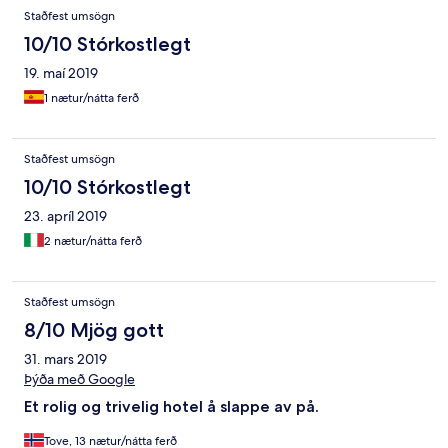
Staðfest umsögn
10/10 Stórkostlegt
19. maí 2019
1 nætur/nátta ferð
Staðfest umsögn
10/10 Stórkostlegt
23. apríl 2019
2 nætur/nátta ferð
Staðfest umsögn
8/10 Mjög gott
31. mars 2019
Þýða með Google
Et rolig og trivelig hotel å slappe av på.
Tove, 13 nætur/nátta ferð