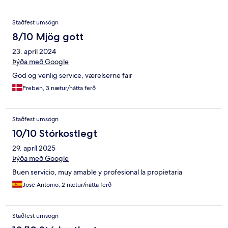
Staðfest umsögn
8/10 Mjög gott
23. apríl 2024
Þýða með Google
God og venlig service, værelserne fair
Preben, 3 nætur/nátta ferð
Staðfest umsögn
10/10 Stórkostlegt
29. apríl 2025
Þýða með Google
Buen servicio, muy amable y profesional la propietaria
José Antonio, 2 nætur/nátta ferð
Staðfest umsögn