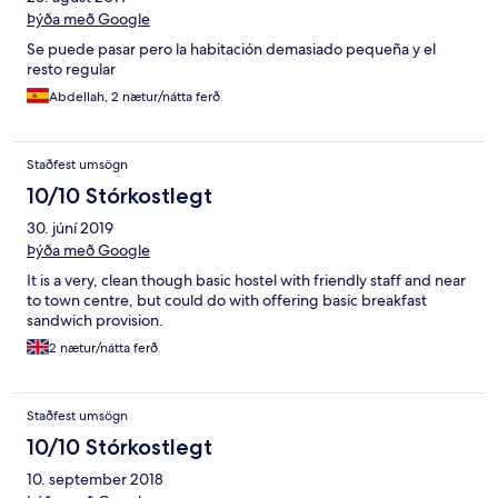
Þýða með Google
Se puede pasar pero la habitación demasiado pequeña y el
resto regular
Abdellah, 2 nætur/nátta ferð
Staðfest umsögn
10/10 Stórkostlegt
30. júní 2019
Þýða með Google
It is a very, clean though basic hostel with friendly staff and near
to town centre, but could do with offering basic breakfast
sandwich provision.
2 nætur/nátta ferð
Staðfest umsögn
10/10 Stórkostlegt
10. september 2018