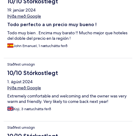
10/10 Stórkostlegt
19. janúar 2024
Þýða með Google
Todo perfecto a un precio muy bueno !
Todo muy bien . Encima muy barato !! Mucho mejor que hoteles
del doble del precio en la región !
John Emanuel, 1 nætur/nátta ferð
Staðfest umsögn
10/10 Stórkostlegt
1. ágúst 2024
Þýða með Google
Extremely comfortable and welcoming and the owner was very
warm and friendly. Very likely to come back next year!
Koji, 3 nætur/nátta ferð
Staðfest umsögn