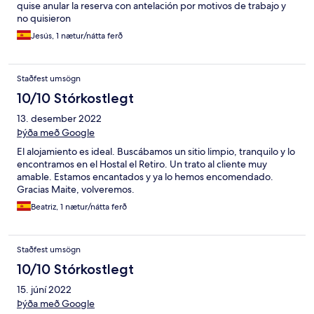
quise anular la reserva con antelación por motivos de trabajo y
no quisieron
Jesús, 1 nætur/nátta ferð
Staðfest umsögn
10/10 Stórkostlegt
13. desember 2022
Þýða með Google
El alojamiento es ideal. Buscábamos un sitio limpio, tranquilo y lo
encontramos en el Hostal el Retiro. Un trato al cliente muy
amable. Estamos encantados y ya lo hemos encomendado.
Gracias Maite, volveremos.
Beatriz, 1 nætur/nátta ferð
Staðfest umsögn
10/10 Stórkostlegt
15. júní 2022
Þýða með Google