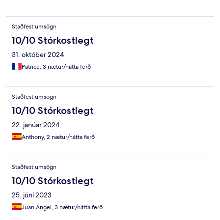
Staðfest umsögn
10/10 Stórkostlegt
31. október 2024
Patrice, 3 nætur/nátta ferð
Staðfest umsögn
10/10 Stórkostlegt
22. janúar 2024
Anthony, 2 nætur/nátta ferð
Staðfest umsögn
10/10 Stórkostlegt
25. júní 2023
Juan Ángel, 3 nætur/nátta ferð