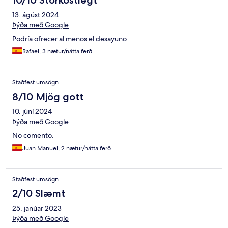
10/10 Stórkostlegt
13. ágúst 2024
Þýða með Google
Podría ofrecer al menos el desayuno
Rafael, 3 nætur/nátta ferð
Staðfest umsögn
8/10 Mjög gott
10. júní 2024
Þýða með Google
No comento.
Juan Manuel, 2 nætur/nátta ferð
Staðfest umsögn
2/10 Slæmt
25. janúar 2023
Þýða með Google