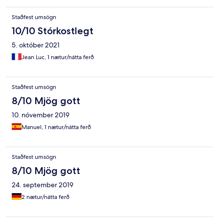
Staðfest umsögn
10/10 Stórkostlegt
5. október 2021
Jean Luc, 1 nætur/nátta ferð
Staðfest umsögn
8/10 Mjög gott
10. nóvember 2019
Manuel, 1 nætur/nátta ferð
Staðfest umsögn
8/10 Mjög gott
24. september 2019
2 nætur/nátta ferð