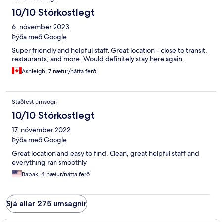
10/10 Stórkostlegt
6. nóvember 2023
Þýða með Google
Super friendly and helpful staff. Great location - close to transit,
restaurants, and more. Would definitely stay here again.
Ashleigh, 7 nætur/nátta ferð
Staðfest umsögn
10/10 Stórkostlegt
17. nóvember 2022
Þýða með Google
Great location and easy to find. Clean, great helpful staff and
everything ran smoothly
Babak, 4 nætur/nátta ferð
Sjá allar 275 umsagnir