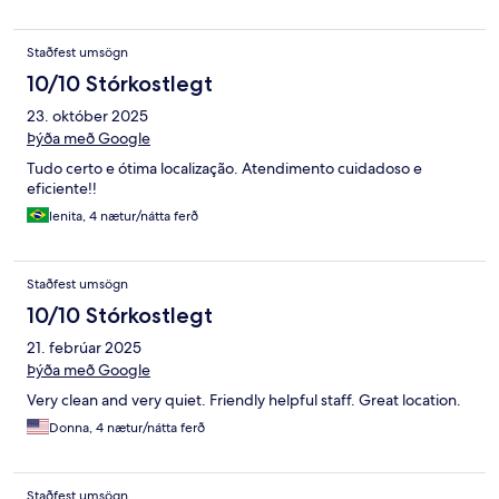
Staðfest umsögn
10/10 Stórkostlegt
23. október 2025
Þýða með Google
Tudo certo e ótima localização. Atendimento cuidadoso e
eficiente!!
lenita, 4 nætur/nátta ferð
Staðfest umsögn
10/10 Stórkostlegt
21. febrúar 2025
Þýða með Google
Very clean and very quiet. Friendly helpful staff. Great location.
Donna, 4 nætur/nátta ferð
Staðfest umsögn