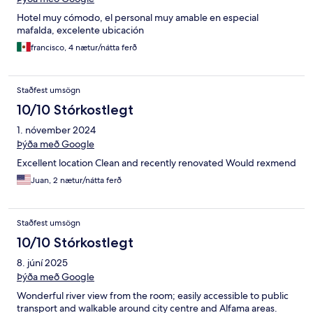
Hotel muy cómodo, el personal muy amable en especial
mafalda, excelente ubicación
francisco, 4 nætur/nátta ferð
Staðfest umsögn
10/10 Stórkostlegt
1. nóvember 2024
Þýða með Google
Excellent location Clean and recently renovated Would rexmend
Juan, 2 nætur/nátta ferð
Staðfest umsögn
10/10 Stórkostlegt
8. júní 2025
Þýða með Google
Wonderful river view from the room; easily accessible to public
transport and walkable around city centre and Alfama areas.