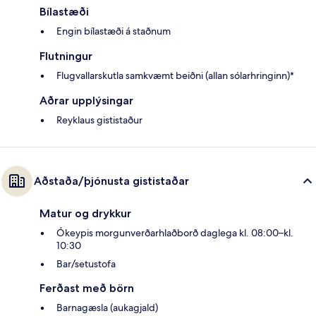
Bílastæði
Engin bílastæði á staðnum
Flutningur
Flugvallarskutla samkvæmt beiðni (allan sólarhringinn)*
Aðrar upplýsingar
Reyklaus gististaður
Aðstaða/þjónusta gististaðar
Matur og drykkur
Ókeypis morgunverðarhlaðborð daglega kl. 08:00–kl.
10:30
Bar/setustofa
Ferðast með börn
Barnagæsla (aukagjald)