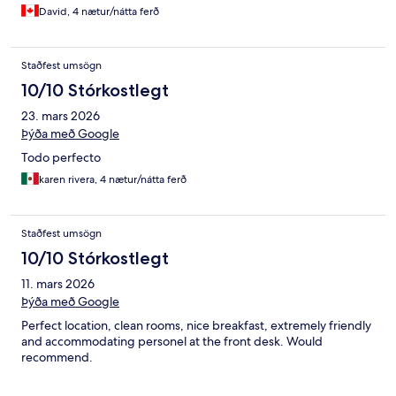
David, 4 nætur/nátta ferð
Staðfest umsögn
10/10 Stórkostlegt
23. mars 2026
Þýða með Google
Todo perfecto
karen rivera, 4 nætur/nátta ferð
Staðfest umsögn
10/10 Stórkostlegt
11. mars 2026
Þýða með Google
Perfect location, clean rooms, nice breakfast, extremely friendly
and accommodating personel at the front desk. Would
recommend.