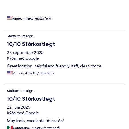
Anne, 4 nætur/nátta ferð
Staðfest umsögn
10/10 Stórkostlegt
27. september 2025
Þýða með Google
Great location, helpful and friendly staff, clean rooms
Verona, 4 nætur/nátta ferð
Staðfest umsögn
10/10 Stórkostlegt
22. júní 2025
Þýða með Google
Muy lindo, excelente ubicación!
Contessina, 4 nætur/nátta ferð