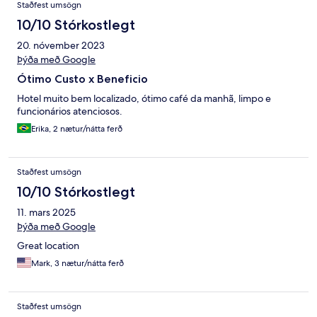
Staðfest umsögn
10/10 Stórkostlegt
20. nóvember 2023
Þýða með Google
Ótimo Custo x Beneficio
Hotel muito bem localizado, ótimo café da manhã, limpo e
funcionários atenciosos.
Erika, 2 nætur/nátta ferð
Staðfest umsögn
10/10 Stórkostlegt
11. mars 2025
Þýða með Google
Great location
Mark, 3 nætur/nátta ferð
Staðfest umsögn