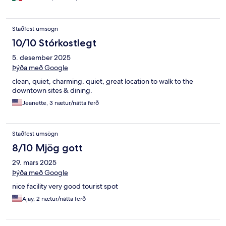
Staðfest umsögn
10/10 Stórkostlegt
5. desember 2025
Þýða með Google
clean, quiet, charming, quiet, great location to walk to the
downtown sites & dining.
Jeanette, 3 nætur/nátta ferð
Staðfest umsögn
8/10 Mjög gott
29. mars 2025
Þýða með Google
nice facility very good tourist spot
Ajay, 2 nætur/nátta ferð