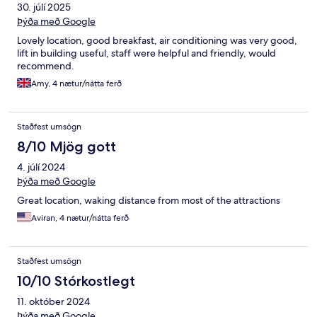
30. júlí 2025
Þýða með Google
Lovely location, good breakfast, air conditioning was very good,
lift in building useful, staff were helpful and friendly, would
recommend.
Amy, 4 nætur/nátta ferð
Staðfest umsögn
8/10 Mjög gott
4. júlí 2024
Þýða með Google
Great location, waking distance from most of the attractions
Aviran, 4 nætur/nátta ferð
Staðfest umsögn
10/10 Stórkostlegt
11. október 2024
Þýða með Google