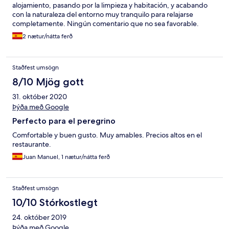
alojamiento, pasando por la limpieza y habitación, y acabando
con la naturaleza del entorno muy tranquilo para relajarse
completamente. Ningún comentario que no sea favorable.
2 nætur/nátta ferð
Staðfest umsögn
8/10 Mjög gott
31. október 2020
Þýða með Google
Perfecto para el peregrino
Comfortable y buen gusto. Muy amables. Precios altos en el
restaurante.
Juan Manuel, 1 nætur/nátta ferð
Staðfest umsögn
10/10 Stórkostlegt
24. október 2019
Þýða með Google