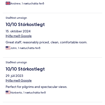
Andrew, 1 nætur/nátta ferð
Staðfest umsögn
10/10 Stórkostlegt
15. október 2024
Þýða með Google
Great staff, reasonably priced, clean, comfortable room.
John, 1 nætur/nátta ferð
Staðfest umsögn
10/10 Stórkostlegt
29. júlí 2023
Þýða með Google
Perfect for pilgrims and spectacular views.
Norberto, 1 nætur/nátta ferð