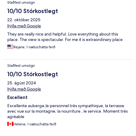
Staðfest umsögn
10/10 Stórkostlegt
22. október 2025
Þýða með Google
They are really nice and helpful. Love everything about this
place. The view is spectacular. For me it is extraordinary place
Rejane, 1 nætur/nátta ferð
Staðfest umsögn
10/10 Stórkostlegt
25. ágúst 2024
Þýða með Google
Excellent
Excellente auberge,le personnel très sympathique, la terrasse
avec vue sur la montagne, la nourriture , le service. Moment très
agréable
Hélène, 1 nætur/nátta ferð