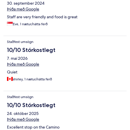
30. september 2024
Þýða með Google
Staff are very friendly and food is great
Eve, 1 nætur/nátta ferð
Staðfest umsögn
10/10 Stórkostlegt
7. maí 2026
Þýða með Google
Quiet
shirley, 1 nætur/nátta ferð
Staðfest umsögn
10/10 Stórkostlegt
24. október 2025
Þýða með Google
Excellent stop on the Camino