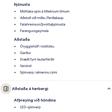
Þjónusta
Móttaka opin á tilteknum tímum
Aðstoð við miða-/ferðakaup
Fatahreinsun/þvottaþjónusta
Farangursgeymsla
Aðstaða
Öryggishólf í móttöku
Garður
Svæði fyrir lautarferðir
Verönd
Sjónvarp í almennu rými
Aðstaða á herbergi
Afþreying við höndina
LED-sjónvarp