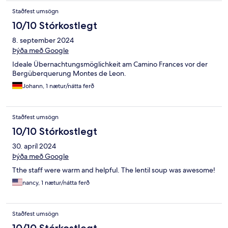
Staðfest umsögn
10/10 Stórkostlegt
8. september 2024
Þýða með Google
Ideale Übernachtungsmöglichkeit am Camino Frances vor der
Bergüberquerung Montes de Leon.
Johann, 1 nætur/nátta ferð
Staðfest umsögn
10/10 Stórkostlegt
30. apríl 2024
Þýða með Google
Tthe staff were warm and helpful. The lentil soup was awesome!
nancy, 1 nætur/nátta ferð
Staðfest umsögn