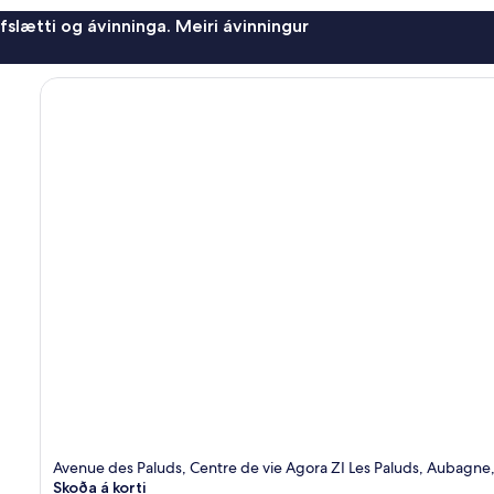
afslætti og ávinninga. Meiri ávinningur
Avenue des Paluds, Centre de vie Agora ZI Les Paluds, Aubagn
Skoða á korti