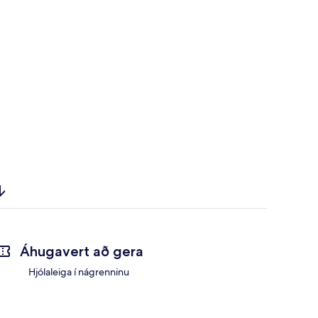
Áhugavert að gera
Hjólaleiga í nágrenninu