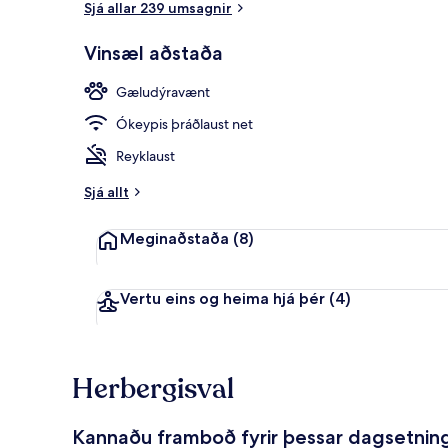
Sjá allar 239 umsagnir
Vinsæl aðstaða
Morgunverða
Gæludýravænt
Ókeypis þráðlaust net
Reyklaust
Sjá allt
Meginaðstaða
(8)
Vertu eins og heima hjá þér
(4)
Herbergisval
Kannaðu framboð fyrir þessar dagsetnin