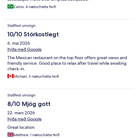
Carlos, 4 nætur/nátta ferð
Staðfest umsögn
10/10 Stórkostlegt
6. maí 2026
Þýða með Google
The Mexican restaurant on the top floor offers great views and
friendly service. Good place to relax after travel while awaiting
check-in.
Michael, 3 nætur/nátta ferð
Staðfest umsögn
8/10 Mjög gott
22. mars 2026
Þýða með Google
Great location
Matthew, 1 nætur/nátta ferð