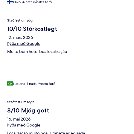
Niko, 4 nætur/nátta ferð
Staðfest umsögn
10/10 Stórkostlegt
12. mars 2026
Þýða með Google
Muito bom hotel boa localização
Luciana, 1 nætur/nátta ferð
Staðfest umsögn
8/10 Mjög gott
16. maí 2026
Þýða með Google
Localização muito boa. Limpeza adequada.