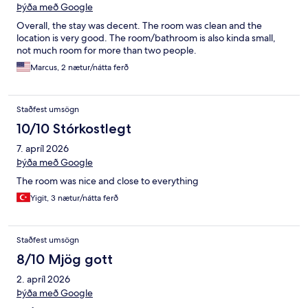
Þýða með Google
Overall, the stay was decent. The room was clean and the
location is very good. The room/bathroom is also kinda small,
not much room for more than two people.
Marcus, 2 nætur/nátta ferð
Staðfest umsögn
10/10 Stórkostlegt
7. apríl 2026
Þýða með Google
The room was nice and close to everything
Yigit, 3 nætur/nátta ferð
Staðfest umsögn
8/10 Mjög gott
2. apríl 2026
Þýða með Google