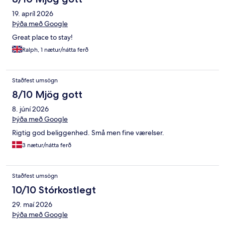
19. apríl 2026
Þýða með Google
Great place to stay!
Ralph, 1 nætur/nátta ferð
Staðfest umsögn
8/10 Mjög gott
8. júní 2026
Þýða með Google
Rigtig god beliggenhed. Små men fine værelser.
3 nætur/nátta ferð
Staðfest umsögn
10/10 Stórkostlegt
29. maí 2026
Þýða með Google