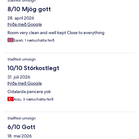
Staðfest umsögn
8/10 Mjög gott
28. apríl 2026
Þýða með Google
Room very clean and well kept Close to everything
Sarah, 1 nætur/nátta ferð
Staðfest umsögn
10/10 Stórkostlegt
31. júlí 2026
Þýða með Google
Odalarda pencere yok
Arzu, 3 nætur/nátta ferð
Staðfest umsögn
6/10 Gott
18. maí 2026