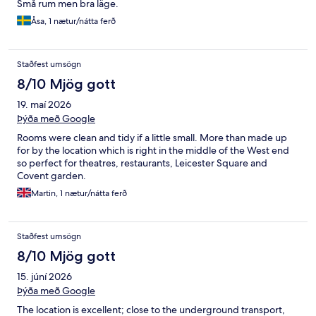
Små rum men bra läge.
Åsa, 1 nætur/nátta ferð
Staðfest umsögn
8/10 Mjög gott
19. maí 2026
Þýða með Google
Rooms were clean and tidy if a little small. More than made up
for by the location which is right in the middle of the West end
so perfect for theatres, restaurants, Leicester Square and
Covent garden.
Martin, 1 nætur/nátta ferð
Staðfest umsögn
8/10 Mjög gott
15. júní 2026
Þýða með Google
The location is excellent; close to the underground transport,