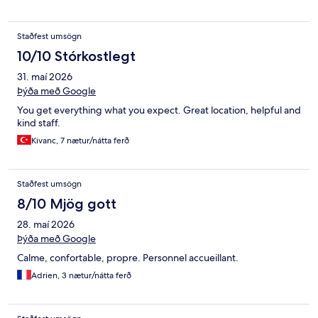
Staðfest umsögn
10/10 Stórkostlegt
31. maí 2026
Þýða með Google
You get everything what you expect. Great location, helpful and
kind staff.
Kivanc, 7 nætur/nátta ferð
Staðfest umsögn
8/10 Mjög gott
28. maí 2026
Þýða með Google
Calme, confortable, propre. Personnel accueillant.
Adrien, 3 nætur/nátta ferð