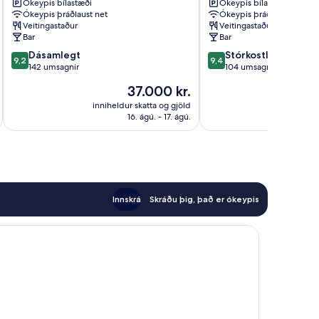
Ókeypis bílastæði
Ókeypis bílastæði
Ókeypis þráðlaust net
Ókeypis þráðlaust net
Veitingastaður
Veitingastaður
Bar
Bar
9.2
9.4
Dásamlegt
Stórkostlegt
9,2
9,4
af
af
142 umsagnir
104 umsagnir
10,
10,
Verðið
37.000 kr.
Dásamlegt,
Stórkostlegt,
er
142
104
inniheldur skatta og gjöld
innihel
37.000 kr.
16. ágú. - 17. ágú.
umsagnir
umsagnir
Innskrá
Skráðu þig, það er ókeypis