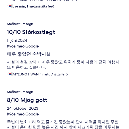
Jae min, 1 nætur/nátta ferð
Staðfest umsögn
10/10 Stórkostlegt
1. júní 2024
Þýða með Google
매우 좋았던 숙박시설
시설과 청결 상태가 매우 좋았고 위치가 좋아 다음에 근처 여행시
또 이용하고 싶습니다.
MYEUNG HWAN, 1 nætur/nátta ferð
Staðfest umsögn
8/10 Mjög gott
24. október 2023
Þýða með Google
주변이 번화가라 먹고 즐기긴 좋았는데 단지 지적을 하자면 주변
시설이 용이한 만큼 늦은 시간 까지 밖이 시끄러워 잠을 이루지는