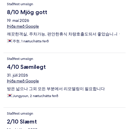
Umsagnir
Staðfest umsögn
8/10 Mjög gott
19. maí 2026
Þýða með Google
깨끗한객실, 주차가능, 편안한휴식 차량호출도되서 좋았습니ㅢㆍ
주현, 1 nætur/nátta ferð
Staðfest umsögn
4/10 Sæmilegt
31. júlí 2026
Þýða með Google
방은 넓으나 그외 모든 부분에서 리모델링이 필요합니다
Jungyoun, 2 nætur/nátta ferð
Staðfest umsögn
2/10 Slæmt