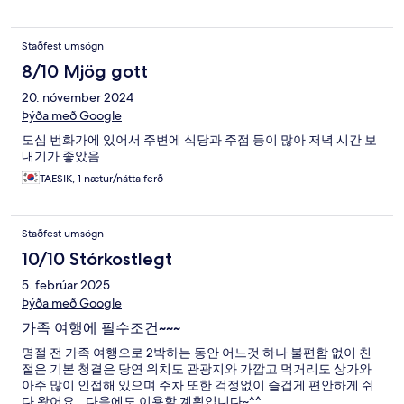
Staðfest umsögn
8/10 Mjög gott
20. nóvember 2024
Þýða með Google
도심 번화가에 있어서 주변에 식당과 주점 등이 많아 저녁 시간 보
내기가 좋았음
TAESIK, 1 nætur/nátta ferð
Staðfest umsögn
10/10 Stórkostlegt
5. febrúar 2025
Þýða með Google
가족 여행에 필수조건~~~
명절 전 가족 여행으로 2박하는 동안 어느것 하나 불편함 없이 친
절은 기본 청결은 당연 위치도 관광지와 가깝고 먹거리도 상가와
아주 많이 인접해 있으며 주차 또한 걱정없이 즐겁게 편안하게 쉬
다 왔어요...다음에도 이용할 계획입니다~^^