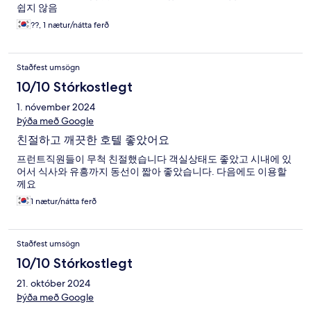
쉽지 않음
??, 1 nætur/nátta ferð
Staðfest umsögn
10/10 Stórkostlegt
1. nóvember 2024
Þýða með Google
친절하고 깨끗한 호텔 좋았어요
프런트직원들이 무척 친절했습니다 객실상태도 좋았고 시내에 있
어서 식사와 유흥까지 동선이 짧아 좋았습니다. 다음에도 이용할
께요
1 nætur/nátta ferð
Staðfest umsögn
10/10 Stórkostlegt
21. október 2024
Þýða með Google