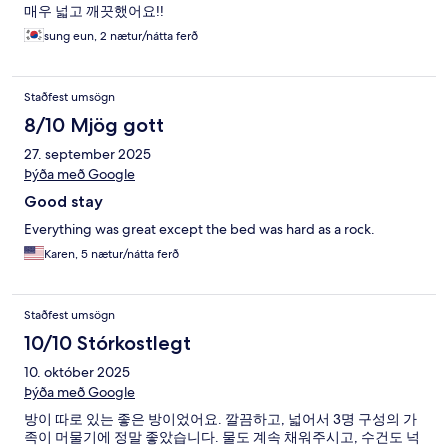
매우 넓고 깨끗했어요!!
sung eun, 2 nætur/nátta ferð
Staðfest umsögn
8/10 Mjög gott
27. september 2025
Þýða með Google
Good stay
Everything was great except the bed was hard as a rock.
Karen, 5 nætur/nátta ferð
Staðfest umsögn
10/10 Stórkostlegt
10. október 2025
Þýða með Google
방이 따로 있는 좋은 방이었어요. 깔끔하고, 넓어서 3명 구성의 가
족이 머물기에 정말 좋았습니다. 물도 계속 채워주시고, 수건도 넉