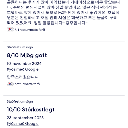
훌륭하다는 후기가 많아 예약했는데 기대이상으로 너무 좋았습니
다. 주변의 편의시설이 많아 정말 좋았어요. 많은 식당 편의점 등
호텔바로 앞에 있어서 도보로1~2분 안에 있어서 좋았어요. 호텔직
원분은 친절하시고 호텔 안의 시설은 깨끗하고 모든 물품이 구비
되어 있었어요. 정말 훌륭합니다~ 강추합니다~
??, 1 nætur/nátta ferð
Staðfest umsögn
8/10 Mjög gott
10. nóvember 2024
Þýða með Google
만족스러웠습니다.
1 nætur/nátta ferð
Staðfest umsögn
10/10 Stórkostlegt
23. september 2023
Þýða með Google