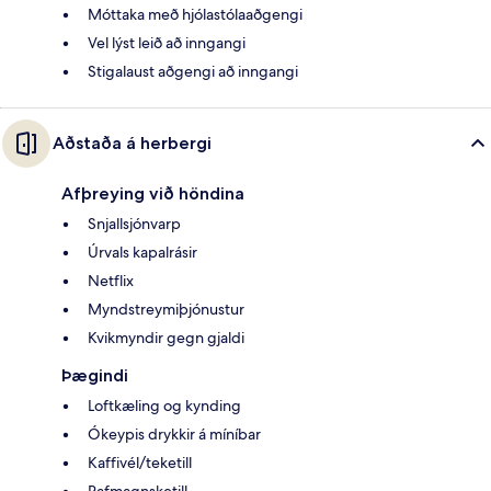
Móttaka með hjólastólaaðgengi
Vel lýst leið að inngangi
Stigalaust aðgengi að inngangi
Aðstaða á herbergi
Afþreying við höndina
Snjallsjónvarp
Úrvals kapalrásir
Netflix
Myndstreymiþjónustur
Kvikmyndir gegn gjaldi
Þægindi
Loftkæling og kynding
Ókeypis drykkir á míníbar
Kaffivél/teketill