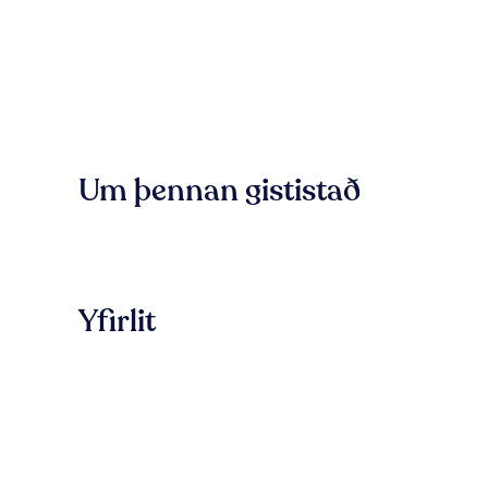
Um þennan gististað
Yfirlit