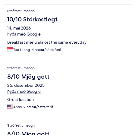
Staðfest umsögn
10/10 Stórkostlegt
14. maí 2026
Þýða með Google
Breakfast menu almost the same everyday
Tee Loong, 4 nætur/nátta ferð
Staðfest umsögn
8/10 Mjög gott
26. desember 2025
Þýða með Google
Great location
Andy, 2 nætur/nátta ferð
Staðfest umsögn
8/10 Mjög gott