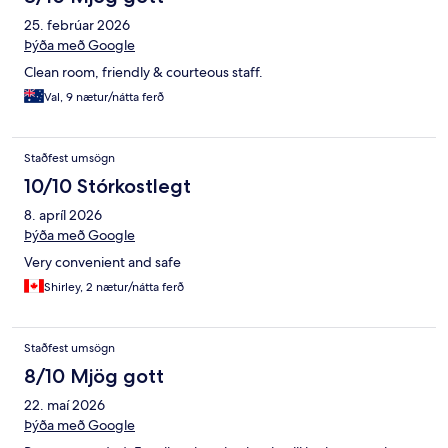
25. febrúar 2026
Þýða með Google
Clean room, friendly & courteous staff.
Val, 9 nætur/nátta ferð
Staðfest umsögn
10/10 Stórkostlegt
8. apríl 2026
Þýða með Google
Very convenient and safe
Shirley, 2 nætur/nátta ferð
Staðfest umsögn
8/10 Mjög gott
22. maí 2026
Þýða með Google