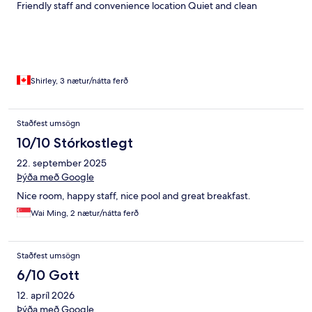
Friendly staff and convenience location Quiet and clean
Shirley, 3 nætur/nátta ferð
Staðfest umsögn
10/10 Stórkostlegt
22. september 2025
Þýða með Google
Nice room, happy staff, nice pool and great breakfast.
Wai Ming, 2 nætur/nátta ferð
Staðfest umsögn
6/10 Gott
12. apríl 2026
Þýða með Google