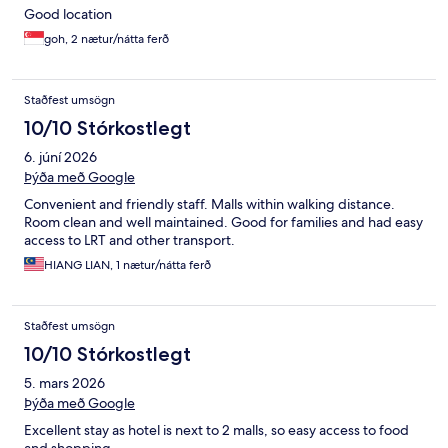
Good location
goh, 2 nætur/nátta ferð
Staðfest umsögn
10/10 Stórkostlegt
6. júní 2026
Þýða með Google
Convenient and friendly staff. Malls within walking distance.
Room clean and well maintained. Good for families and had easy
access to LRT and other transport.
HIANG LIAN, 1 nætur/nátta ferð
Staðfest umsögn
10/10 Stórkostlegt
5. mars 2026
Þýða með Google
Excellent stay as hotel is next to 2 malls, so easy access to food