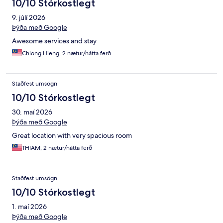
10/10 Stórkostlegt
9. júlí 2026
Þýða með Google
Awesome services and stay
Chiong Hieng, 2 nætur/nátta ferð
Staðfest umsögn
10/10 Stórkostlegt
30. maí 2026
Þýða með Google
Great location with very spacious room
THIAM, 2 nætur/nátta ferð
Staðfest umsögn
10/10 Stórkostlegt
1. maí 2026
Þýða með Google