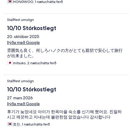
HONGWOO, 1 nætur/nátta ferð
Staðfest umsögn
10/10 Stórkostlegt
20. október 2025
Þýða með Google
雰囲気も良く、何しろハノクの方がとても親切で安心して旅行
が出来ました。
mitsuko, 2 nætur/nátta ferð
Staðfest umsögn
10/10 Stórkostlegt
27. mars 2026
Þýða með Google
후기가 늦었네요 아이가 한옥마을 숙소를 신기해 했어요. 친절하
시고 깨끗하고 지내는데 불편한점 없었습니다 감사합니다
효진, 1 nætur/nátta ferð