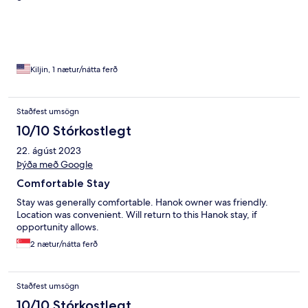
Kiljin, 1 nætur/nátta ferð
Staðfest umsögn
10/10 Stórkostlegt
22. ágúst 2023
Þýða með Google
Comfortable Stay
Stay was generally comfortable. Hanok owner was friendly.
Location was convenient. Will return to this Hanok stay, if
opportunity allows.
2 nætur/nátta ferð
Staðfest umsögn
10/10 Stórkostlegt