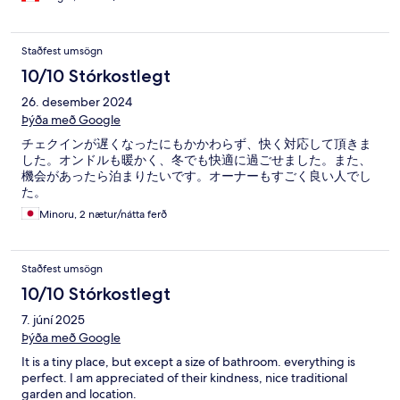
Staðfest umsögn
10/10 Stórkostlegt
26. desember 2024
Þýða með Google
チェクインが遅くなったにもかかわらず、快く対応して頂きま
した。オンドルも暖かく、冬でも快適に過ごせました。また、
機会があったら泊まりたいです。オーナーもすごく良い人でし
た。
Minoru, 2 nætur/nátta ferð
Staðfest umsögn
10/10 Stórkostlegt
7. júní 2025
Þýða með Google
It is a tiny place, but except a size of bathroom. everything is
perfect. I am appreciated of their kindness, nice traditional
garden and location.