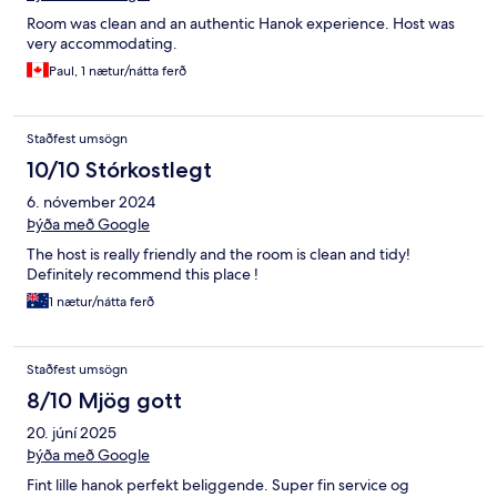
Room was clean and an authentic Hanok experience. Host was
very accommodating.
Paul, 1 nætur/nátta ferð
Staðfest umsögn
10/10 Stórkostlegt
6. nóvember 2024
Þýða með Google
The host is really friendly and the room is clean and tidy!
Definitely recommend this place !
1 nætur/nátta ferð
Staðfest umsögn
8/10 Mjög gott
20. júní 2025
Þýða með Google
Fint lille hanok perfekt beliggende. Super fin service og