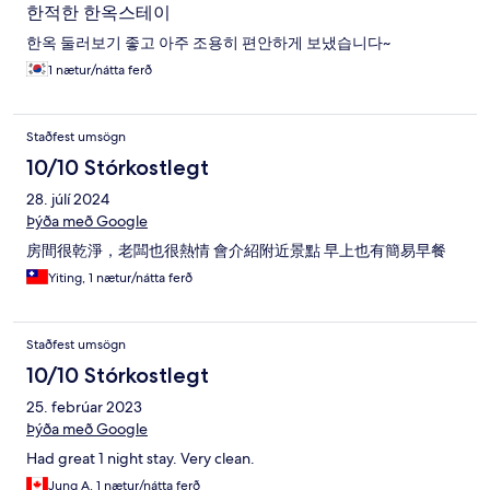
한적한 한옥스테이
한옥 둘러보기 좋고 아주 조용히 편안하게 보냈습니다~
1 nætur/nátta ferð
Staðfest umsögn
10/10 Stórkostlegt
28. júlí 2024
Þýða með Google
房間很乾淨，老闆也很熱情 會介紹附近景點 早上也有簡易早餐
Yiting, 1 nætur/nátta ferð
Staðfest umsögn
10/10 Stórkostlegt
25. febrúar 2023
Þýða með Google
Had great 1 night stay. Very clean.
Jung A, 1 nætur/nátta ferð