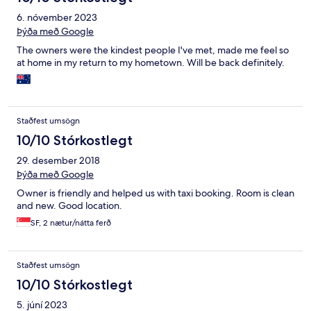
6. nóvember 2023
Þýða með Google
The owners were the kindest people I've met, made me feel so
at home in my return to my hometown. Will be back definitely.
Staðfest umsögn
10/10 Stórkostlegt
29. desember 2018
Þýða með Google
Owner is friendly and helped us with taxi booking. Room is clean
and new. Good location.
SF, 2 nætur/nátta ferð
Staðfest umsögn
10/10 Stórkostlegt
5. júní 2023