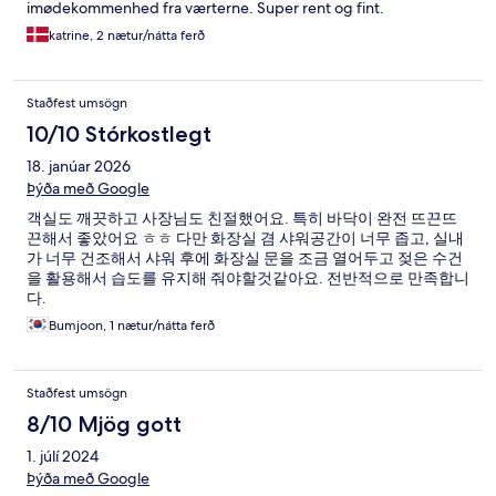
imødekommenhed fra værterne. Super rent og fint.
katrine, 2 nætur/nátta ferð
Staðfest umsögn
10/10 Stórkostlegt
18. janúar 2026
Þýða með Google
객실도 깨끗하고 사장님도 친절했어요. 특히 바닥이 완전 뜨끈뜨
끈해서 좋았어요 ㅎㅎ 다만 화장실 겸 샤워공간이 너무 좁고, 실내
가 너무 건조해서 샤워 후에 화장실 문을 조금 열어두고 젖은 수건
을 활용해서 습도를 유지해 줘야할것같아요. 전반적으로 만족합니
다.
Bumjoon, 1 nætur/nátta ferð
Staðfest umsögn
8/10 Mjög gott
1. júlí 2024
Þýða með Google