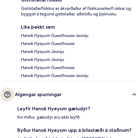
Gististaðarflokkur er ákvarðaður af flokkunarkerfi okkar og
byggist á tegund gististaðar, aðstöðu og þjónustu.
Líka þekkt sem
Hanok Hyeyum Guesthouse Jeonju
Hanok Hyeyum Guesthouse
Hanok Hyeyum Jeonju
Hanok Hyeyum Jeonju
Hanok Hyeyum Guesthouse
Hanok Hyeyum Guesthouse Jeonju
Algengar spurningar
Leyfir Hanok Hyeyum gæludýr?
Því miður, gæludýr eru ekki leyfð.
Býður Hanok Hyeyum upp á bílastæði á staðnum?