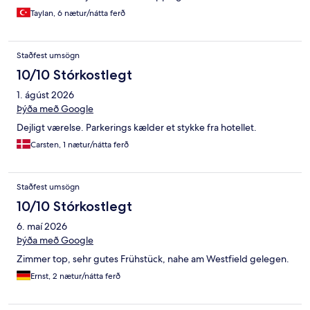
Taylan, 6 nætur/nátta ferð
Staðfest umsögn
10/10 Stórkostlegt
1. ágúst 2026
Þýða með Google
Dejligt værelse. Parkerings kælder et stykke fra hotellet.
Carsten, 1 nætur/nátta ferð
Staðfest umsögn
10/10 Stórkostlegt
6. maí 2026
Þýða með Google
Zimmer top, sehr gutes Frühstück, nahe am Westfield gelegen.
Ernst, 2 nætur/nátta ferð