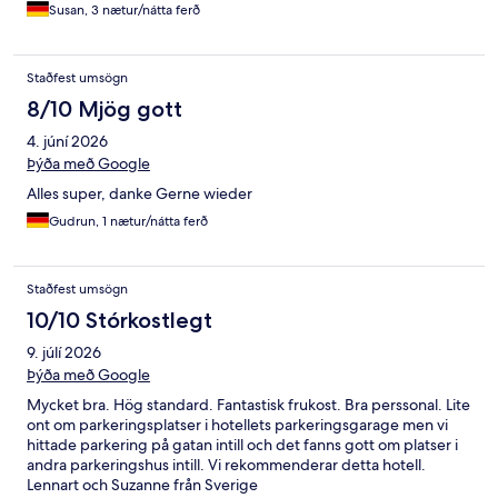
Susan, 3 nætur/nátta ferð
Staðfest umsögn
8/10 Mjög gott
4. júní 2026
Þýða með Google
Alles super, danke Gerne wieder
Gudrun, 1 nætur/nátta ferð
Staðfest umsögn
10/10 Stórkostlegt
9. júlí 2026
Þýða með Google
Mycket bra. Hög standard. Fantastisk frukost. Bra perssonal. Lite
ont om parkeringsplatser i hotellets parkeringsgarage men vi
hittade parkering på gatan intill och det fanns gott om platser i
andra parkeringshus intill. Vi rekommenderar detta hotell.
Lennart och Suzanne från Sverige