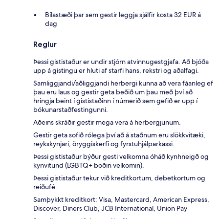
Bílastæði þar sem gestir leggja sjálfir kosta 32 EUR á
dag
Reglur
Þessi gististaður er undir stjórn atvinnugestgjafa. Að bjóða
upp á gistingu er hluti af starfi hans, rekstri og aðalfagi.
Samliggjandi/aðliggjandi herbergi kunna að vera fáanleg ef
þau eru laus og gestir geta beðið um þau með því að
hringja beint í gististaðinn í númerið sem gefið er upp í
bókunarstaðfestingunni.
Aðeins skráðir gestir mega vera á herbergjunum.
Gestir geta sofið rólega því að á staðnum eru slökkvitæki,
reykskynjari, öryggiskerfi og fyrstuhjálparkassi.
Þessi gististaður býður gesti velkomna óháð kynhneigð og
kynvitund (LGBTQ+ boðin velkomin).
Þessi gististaður tekur við kreditkortum, debetkortum og
reiðufé.
Samþykkt kreditkort: Visa, Mastercard, American Express,
Discover, Diners Club, JCB International, Union Pay