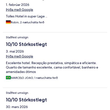
1. febrúar 2026
Þýða með Google
Tolles Hotel in super Lage ..
Robin, 2 nætur/nátta ferð
Staðfest umsögn
10/10 Stórkostlegt
3. maí 2026
Þýða með Google
Excelente hotel. Recepção prestativa, simpática e eficiente.
Quarto de tamanho excelente, cama confortável, banheiro e
amenidades ótimos
MARCELO JOAO, 1 nætur/nátta ferð
Staðfest umsögn
10/10 Stórkostlegt
30. mars 2026