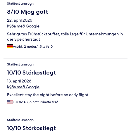
Staðfest umsögn
8/10 Mjög gott
22. apríl 2026
Þýða með Google
Sehr gutes Frühstücksbuffet, tolle Lage für Unternehmungen in
der Speicherstadt
Astrid, 2 nætur/nátta ferð
Staðfest umsögn
10/10 Stórkostlegt
13. apríl 2026
Þýða með Google
Excellent stay the night before an early flight.
THOMAS, 5 nætur/nátta ferð
Staðfest umsögn
10/10 Stórkostlegt