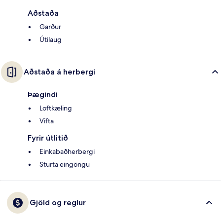
Aðstaða
Garður
Útilaug
Aðstaða á herbergi
Þægindi
Loftkæling
Vifta
Fyrir útlitið
Einkabaðherbergi
Sturta eingöngu
Gjöld og reglur